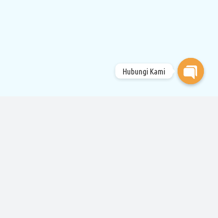
Hubungi Kami
Open
chaty