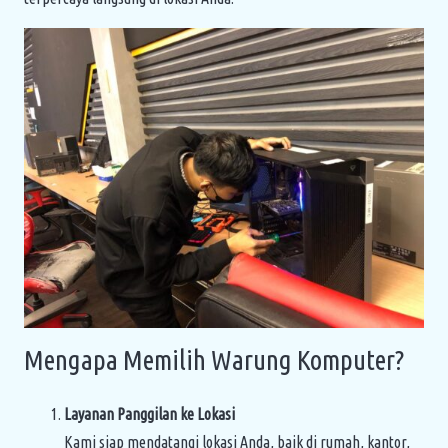
Mengapa Memilih Warung Komputer?
Layanan Panggilan ke Lokasi
Kami siap mendatangi lokasi Anda, baik di rumah, kantor,