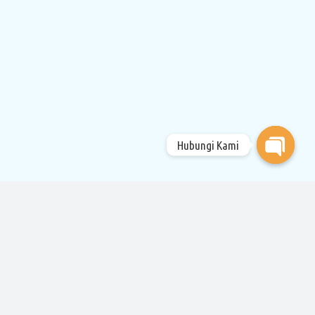
Hubungi Kami
Open
chaty