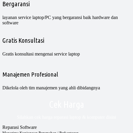
Bergaransi
layanan service laptop/PC yang bergaransi baik hardware dan
software
Gratis Konsultasi
Gratis konsultasi mengenai service laptop
Manajemen Profesional
Dikelola oleh tim manajemen yang ahli dibidangnya
Cek Harga
Silahkan cek harga reparasi laptop & komputer disini
Reparasi Software
Menerima Kunjungan Perumahan / Perkantoran