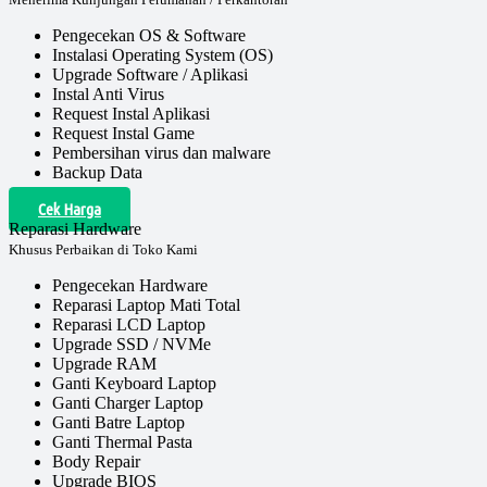
Pengecekan OS & Software
Instalasi Operating System (OS)
Upgrade Software / Aplikasi
Instal Anti Virus
Request Instal Aplikasi
Request Instal Game
Pembersihan virus dan malware
Backup Data
Cek Harga
Reparasi Hardware
Khusus Perbaikan di Toko Kami
Pengecekan Hardware
Reparasi Laptop Mati Total
Reparasi LCD Laptop
Upgrade SSD / NVMe
Upgrade RAM
Ganti Keyboard Laptop
Ganti Charger Laptop
Ganti Batre Laptop
Ganti Thermal Pasta
Body Repair
Upgrade BIOS