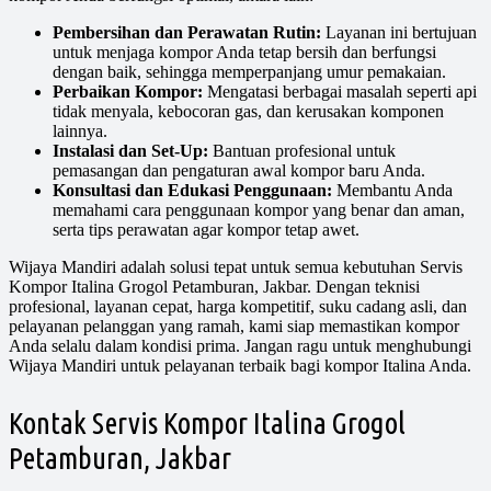
Pembersihan dan Perawatan Rutin:
Layanan ini bertujuan
untuk menjaga kompor Anda tetap bersih dan berfungsi
dengan baik, sehingga memperpanjang umur pemakaian.
Perbaikan Kompor:
Mengatasi berbagai masalah seperti api
tidak menyala, kebocoran gas, dan kerusakan komponen
lainnya.
Instalasi dan Set-Up:
Bantuan profesional untuk
pemasangan dan pengaturan awal kompor baru Anda.
Konsultasi dan Edukasi Penggunaan:
Membantu Anda
memahami cara penggunaan kompor yang benar dan aman,
serta tips perawatan agar kompor tetap awet.
Wijaya Mandiri adalah solusi tepat untuk semua kebutuhan Servis
Kompor Italina Grogol Petamburan, Jakbar. Dengan teknisi
profesional, layanan cepat, harga kompetitif, suku cadang asli, dan
pelayanan pelanggan yang ramah, kami siap memastikan kompor
Anda selalu dalam kondisi prima. Jangan ragu untuk menghubungi
Wijaya Mandiri untuk pelayanan terbaik bagi kompor Italina Anda.
Kontak Servis Kompor Italina Grogol
Petamburan, Jakbar