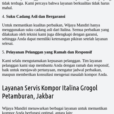
tidak terduga. Kami percaya bahwa layanan berkualitas tidak harus
mahal.
4.
Suku Cadang Asli dan Bergaransi
Untuk memastikan kualitas perbaikan, Wijaya Mandiri hanya
menggunakan suku cadang asli dari Italina. Semua perbaikan yang
dilakukan oleh teknisi kami juga dilengkapi dengan garansi,
sehingga Anda dapat memiliki ketenangan pikiran setelah layanan
selesai.
5.
Pelayanan Pelanggan yang Ramah dan Responsif
Kami selalu mengutamakan kepuasan pelanggan. Tim layanan
pelanggan kami siap membantu Anda dengan ramah dan responsif,
baik untuk menjawab pertanyaan, mengatur jadwal perbaikan,
maupun memberikan konsultasi mengenai masalah kompor Anda.
Layanan Servis Kompor Italina Grogol
Petamburan, Jakbar
Wijaya Mandiri menawarkan berbagai layanan untuk memastikan
kompor Anda berfungsi optimal, antara lain: