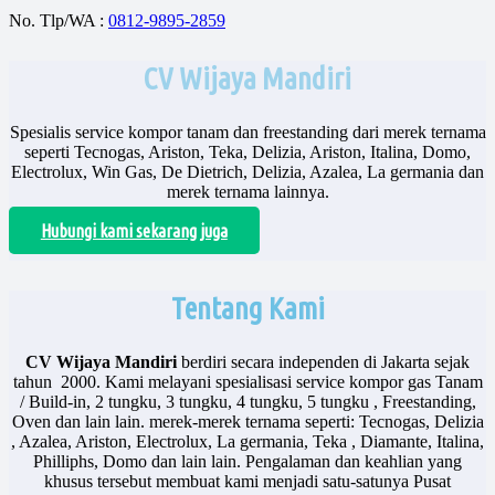
No. Tlp/WA :
0812-9895-2859
CV Wijaya Mandiri
Spesialis service kompor tanam dan freestanding dari merek ternama
seperti Tecnogas, Ariston, Teka, Delizia, Ariston, Italina, Domo,
Electrolux, Win Gas, De Dietrich, Delizia, Azalea, La germania dan
merek ternama lainnya.
Hubungi kami sekarang juga
Tentang Kami
CV Wijaya Mandiri
berdiri secara independen di Jakarta sejak
tahun 2000. Kami melayani spesialisasi service kompor gas Tanam
/ Build-in, 2 tungku, 3 tungku, 4 tungku, 5 tungku , Freestanding,
Oven dan lain lain. merek-merek ternama seperti: Tecnogas, Delizia
, Azalea, Ariston, Electrolux, La germania, Teka , Diamante, Italina,
Philliphs, Domo dan lain lain. Pengalaman dan keahlian yang
khusus tersebut membuat kami menjadi satu-satunya Pusat