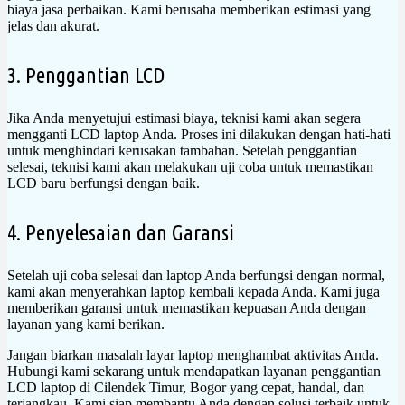
biaya jasa perbaikan. Kami berusaha memberikan estimasi yang
jelas dan akurat.
3. Penggantian LCD
Jika Anda menyetujui estimasi biaya, teknisi kami akan segera
mengganti LCD laptop Anda. Proses ini dilakukan dengan hati-hati
untuk menghindari kerusakan tambahan. Setelah penggantian
selesai, teknisi kami akan melakukan uji coba untuk memastikan
LCD baru berfungsi dengan baik.
4. Penyelesaian dan Garansi
Setelah uji coba selesai dan laptop Anda berfungsi dengan normal,
kami akan menyerahkan laptop kembali kepada Anda. Kami juga
memberikan garansi untuk memastikan kepuasan Anda dengan
layanan yang kami berikan.
Jangan biarkan masalah layar laptop menghambat aktivitas Anda.
Hubungi kami sekarang untuk mendapatkan layanan penggantian
LCD laptop di Cilendek Timur, Bogor yang cepat, handal, dan
terjangkau. Kami siap membantu Anda dengan solusi terbaik untuk