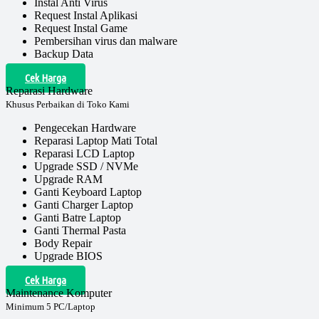
Instal Anti Virus
Request Instal Aplikasi
Request Instal Game
Pembersihan virus dan malware
Backup Data
Cek Harga
Reparasi Hardware
Khusus Perbaikan di Toko Kami
Pengecekan Hardware
Reparasi Laptop Mati Total
Reparasi LCD Laptop
Upgrade SSD / NVMe
Upgrade RAM
Ganti Keyboard Laptop
Ganti Charger Laptop
Ganti Batre Laptop
Ganti Thermal Pasta
Body Repair
Upgrade BIOS
Cek Harga
Maintenance Komputer
Minimum 5 PC/Laptop