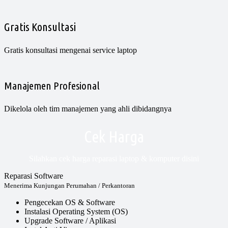
Gratis Konsultasi
Gratis konsultasi mengenai service laptop
Manajemen Profesional
Dikelola oleh tim manajemen yang ahli dibidangnya
Cek Harga
Silahkan cek harga reparasi laptop & komputer disini
Reparasi Software
Menerima Kunjungan Perumahan / Perkantoran
Pengecekan OS & Software
Instalasi Operating System (OS)
Upgrade Software / Aplikasi