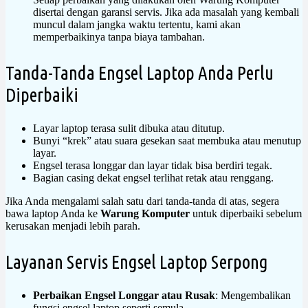
disertai dengan garansi servis. Jika ada masalah yang kembali
muncul dalam jangka waktu tertentu, kami akan
memperbaikinya tanpa biaya tambahan.
Tanda-Tanda Engsel Laptop Anda Perlu
Diperbaiki
Layar laptop terasa sulit dibuka atau ditutup.
Bunyi “krek” atau suara gesekan saat membuka atau menutup
layar.
Engsel terasa longgar dan layar tidak bisa berdiri tegak.
Bagian casing dekat engsel terlihat retak atau renggang.
Jika Anda mengalami salah satu dari tanda-tanda di atas, segera
bawa laptop Anda ke
Warung Komputer
untuk diperbaiki sebelum
kerusakan menjadi lebih parah.
Layanan Servis Engsel Laptop Serpong
Perbaikan Engsel Longgar atau Rusak
: Mengembalikan
fungsi engsel laptop seperti semula.