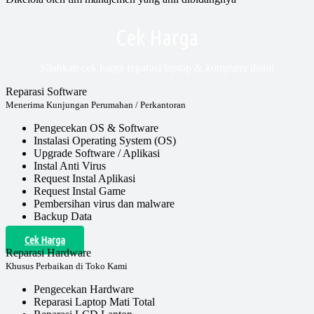
Cek Harga
Silahkan cek harga reparasi laptop & komputer disini
Reparasi Software
Menerima Kunjungan Perumahan / Perkantoran
Pengecekan OS & Software
Instalasi Operating System (OS)
Upgrade Software / Aplikasi
Instal Anti Virus
Request Instal Aplikasi
Request Instal Game
Pembersihan virus dan malware
Backup Data
Cek Harga
Reparasi Hardware
Khusus Perbaikan di Toko Kami
Pengecekan Hardware
Reparasi Laptop Mati Total