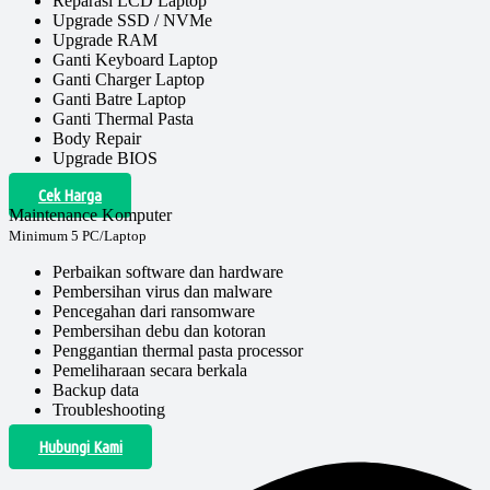
Reparasi LCD Laptop
Upgrade SSD / NVMe
Upgrade RAM
Ganti Keyboard Laptop
Ganti Charger Laptop
Ganti Batre Laptop
Ganti Thermal Pasta
Body Repair
Upgrade BIOS
Cek Harga
Maintenance Komputer
Minimum 5 PC/Laptop
Perbaikan software dan hardware
Pembersihan virus dan malware
Pencegahan dari ransomware
Pembersihan debu dan kotoran
Penggantian thermal pasta processor
Pemeliharaan secara berkala
Backup data
Troubleshooting
Hubungi Kami