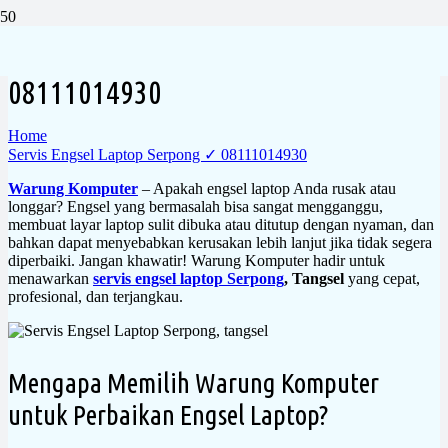
Servis Engsel Laptop Serpong ✓
08111014930
Home
Servis Engsel Laptop Serpong ✓ 08111014930
Warung Komputer
– Apakah engsel laptop Anda rusak atau
longgar? Engsel yang bermasalah bisa sangat mengganggu,
membuat layar laptop sulit dibuka atau ditutup dengan nyaman, dan
bahkan dapat menyebabkan kerusakan lebih lanjut jika tidak segera
diperbaiki. Jangan khawatir! Warung Komputer hadir untuk
menawarkan
servis engsel laptop Serpong
, Tangsel
yang cepat,
profesional, dan terjangkau.
Mengapa Memilih Warung Komputer
untuk Perbaikan Engsel Laptop?