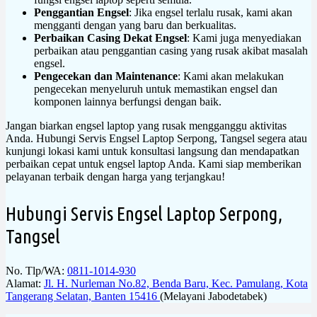
Penggantian Engsel
: Jika engsel terlalu rusak, kami akan
mengganti dengan yang baru dan berkualitas.
Perbaikan Casing Dekat Engsel
: Kami juga menyediakan
perbaikan atau penggantian casing yang rusak akibat masalah
engsel.
Pengecekan dan Maintenance
: Kami akan melakukan
pengecekan menyeluruh untuk memastikan engsel dan
komponen lainnya berfungsi dengan baik.
Jangan biarkan engsel laptop yang rusak mengganggu aktivitas
Anda. Hubungi Servis Engsel Laptop Serpong, Tangsel segera atau
kunjungi lokasi kami untuk konsultasi langsung dan mendapatkan
perbaikan cepat untuk engsel laptop Anda. Kami siap memberikan
pelayanan terbaik dengan harga yang terjangkau!
Hubungi Servis Engsel Laptop Serpong,
Tangsel
No. Tlp/WA:
0811-1014-930
Alamat:
Jl. H. Nurleman No.82, Benda Baru, Kec. Pamulang, Kota
Tangerang Selatan, Banten 15416
(Melayani Jabodetabek)