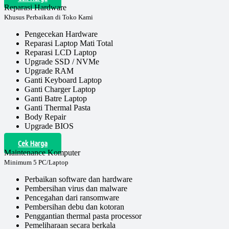
Reparasi Hardware
Khusus Perbaikan di Toko Kami
Pengecekan Hardware
Reparasi Laptop Mati Total
Reparasi LCD Laptop
Upgrade SSD / NVMe
Upgrade RAM
Ganti Keyboard Laptop
Ganti Charger Laptop
Ganti Batre Laptop
Ganti Thermal Pasta
Body Repair
Upgrade BIOS
Cek Harga
Maintenance Komputer
Minimum 5 PC/Laptop
Perbaikan software dan hardware
Pembersihan virus dan malware
Pencegahan dari ransomware
Pembersihan debu dan kotoran
Penggantian thermal pasta processor
Pemeliharaan secara berkala