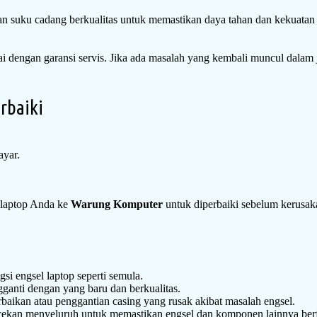
 suku cadang berkualitas untuk memastikan daya tahan dan kekuatan 
i dengan garansi servis. Jika ada masalah yang kembali muncul dalam
rbaiki
ayar.
a laptop Anda ke
Warung Komputer
untuk diperbaiki sebelum kerusaka
si engsel laptop seperti semula.
ngganti dengan yang baru dan berkualitas.
baikan atau penggantian casing yang rusak akibat masalah engsel.
ekan menyeluruh untuk memastikan engsel dan komponen lainnya berf