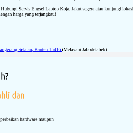
 Hubungi Servis Engsel Laptop Koja, Jakut segera atau kunjungi lokas
dengan harga yang terjangkau!
Tangerang Selatan, Banten 15416
(Melayani Jabodetabek)
ah?
hli dan
i perbaikan hardware maupun