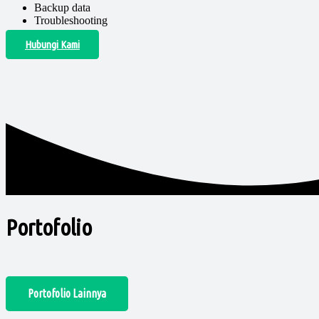
Backup data
Troubleshooting
Hubungi Kami
Portofolio
Portofolio Lainnya