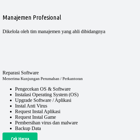
Manajemen Profesional
Dikelola oleh tim manajemen yang ahli dibidangnya
Reparasi Software
Menerima Kunjungan Perumahan / Perkantoran
Pengecekan OS & Software
Instalasi Operating System (OS)
Upgrade Software / Aplikasi
Instal Anti Virus
Request Instal Aplikasi
Request Instal Game
Pembersihan virus dan malware
Backup Data
Cek Harga