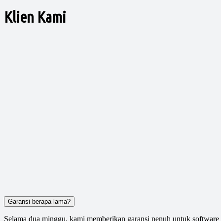
Klien Kami
Garansi berapa lama?
Selama dua minggu, kami memberikan garansi penuh untuk software y