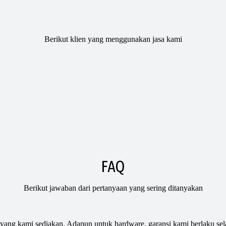
Berikut klien yang menggunakan jasa kami
FAQ
Berikut jawaban dari pertanyaan yang sering ditanyakan
ang kami sediakan. Adapun untuk hardware, garansi kami berlaku sela