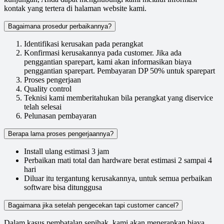
kontak yang tertera di halaman website kami.
Bagaimana prosedur perbaikannya?
Identifikasi kerusakan pada perangkat
Konfirmasi kerusakannya pada customer. Jika ada
penggantian sparepart, kami akan informasikan biaya
penggantian sparepart. Pembayaran DP 50% untuk sparepart
Proses pengerjaan
Quality control
Teknisi kami memberitahukan bila perangkat yang diservice
telah selesai
Pelunasan pembayaran
Berapa lama proses pengerjaannya?
Install ulang estimasi 3 jam
Perbaikan mati total dan hardware berat estimasi 2 sampai 4
hari
Diluar itu tergantung kerusakannya, untuk semua perbaikan
software bisa ditunggusa
Bagaimana jika setelah pengecekan tapi customer cancel?
Dalam kasus pembatalan sepihak, kami akan menerapkan biaya