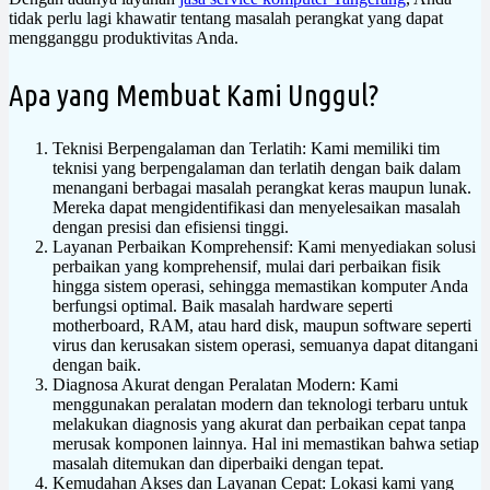
tidak perlu lagi khawatir tentang masalah perangkat yang dapat
mengganggu produktivitas Anda.
Apa yang Membuat Kami Unggul?
Teknisi Berpengalaman dan Terlatih: Kami memiliki tim
teknisi yang berpengalaman dan terlatih dengan baik dalam
menangani berbagai masalah perangkat keras maupun lunak.
Mereka dapat mengidentifikasi dan menyelesaikan masalah
dengan presisi dan efisiensi tinggi.
Layanan Perbaikan Komprehensif: Kami menyediakan solusi
perbaikan yang komprehensif, mulai dari perbaikan fisik
hingga sistem operasi, sehingga memastikan komputer Anda
berfungsi optimal. Baik masalah hardware seperti
motherboard, RAM, atau hard disk, maupun software seperti
virus dan kerusakan sistem operasi, semuanya dapat ditangani
dengan baik.
Diagnosa Akurat dengan Peralatan Modern: Kami
menggunakan peralatan modern dan teknologi terbaru untuk
melakukan diagnosis yang akurat dan perbaikan cepat tanpa
merusak komponen lainnya. Hal ini memastikan bahwa setiap
masalah ditemukan dan diperbaiki dengan tepat.
Kemudahan Akses dan Layanan Cepat: Lokasi kami yang