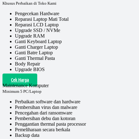
Khusus Perbaikan di Toko Kami
Pengecekan Hardware
Reparasi Laptop Mati Total
Reparasi LCD Laptop
Upgrade SSD / NVMe
Upgrade RAM
Ganti Keyboard Laptop
Ganti Charger Laptop
Ganti Batre Laptop
Ganti Thermal Pasta
Body Repair
Upgrade BIOS
Cek Harga
Maintenance Komputer
Minimum 5 PC/Laptop
Perbaikan software dan hardware
Pembersihan virus dan malware
Pencegahan dari ransomware
Pembersihan debu dan kotoran
Penggantian thermal pasta processor
Pemeliharaan secara berkala
Backup data