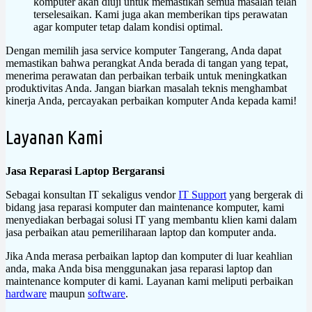
komputer akan diuji untuk memastikan semua masalah telah
terselesaikan. Kami juga akan memberikan tips perawatan
agar komputer tetap dalam kondisi optimal.
Dengan memilih jasa service komputer Tangerang, Anda dapat
memastikan bahwa perangkat Anda berada di tangan yang tepat,
menerima perawatan dan perbaikan terbaik untuk meningkatkan
produktivitas Anda. Jangan biarkan masalah teknis menghambat
kinerja Anda, percayakan perbaikan komputer Anda kepada kami!
Layanan Kami
Jasa Reparasi Laptop Bergaransi
Sebagai konsultan IT sekaligus vendor
IT Support
yang bergerak di
bidang jasa reparasi komputer dan maintenance komputer, kami
menyediakan berbagai solusi IT yang membantu klien kami dalam
jasa perbaikan atau pemeriliharaan laptop dan komputer anda.
Jika Anda merasa perbaikan laptop dan komputer di luar keahlian
anda, maka Anda bisa menggunakan jasa reparasi laptop dan
maintenance komputer di kami. Layanan kami meliputi perbaikan
hardware
maupun
software
.