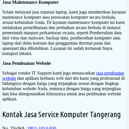
Jasa Maintenance Komputer
Selain melayani jasa reparasi laptop, kami juga memberikan layanan
mainteance komputer atau perawatan komputer secara berkala,
sesuai kebutuhan Anda. Di layanan maintenance komputer ini kami
melakukan pemeliharaan dan perbaikan secara berkala di instansi
pemerintah maupun perkantoran swasta, seperti Pembersihan data
dari virus dan malware, backup data, pembersihan komputer atau
laptop dari debu kotoran dan penggantian thermal pasta dan
sparepart jika dibutuhkan. Layanan ini sudah termasuk biaya
transport teknisi.
Jasa Pembuatan Website
Sebagai vendor IT Support kami juga menawarkan
jasa pembuatan
website
dan aplikasi berbasis web dari tim kami yang profesional di
bidangnya dengan harga yang terjangkau sesuai dengan lingkup
kebutuhan website Anda, tentunya dengan harga yang terjangkau
dan bisa dinegosiasikan khususnya untuk jasa pembuatan website
aplikasi.
Kontak Jasa Service Komputer Tangerang
No. Tlp/WA :
0811-1014-930