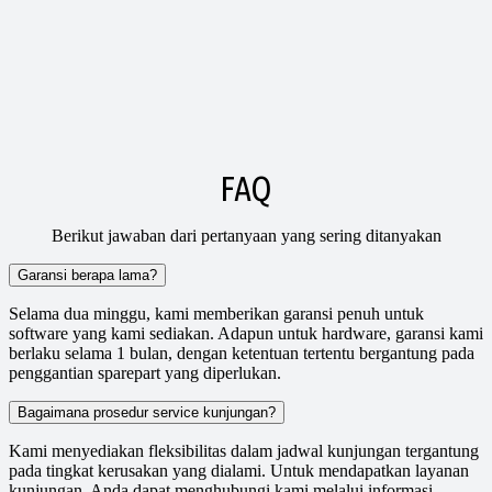
FAQ
Berikut jawaban dari pertanyaan yang sering ditanyakan
Garansi berapa lama?
Selama dua minggu, kami memberikan garansi penuh untuk
software yang kami sediakan. Adapun untuk hardware, garansi kami
berlaku selama 1 bulan, dengan ketentuan tertentu bergantung pada
penggantian sparepart yang diperlukan.
Bagaimana prosedur service kunjungan?
Kami menyediakan fleksibilitas dalam jadwal kunjungan tergantung
pada tingkat kerusakan yang dialami. Untuk mendapatkan layanan
kunjungan, Anda dapat menghubungi kami melalui informasi