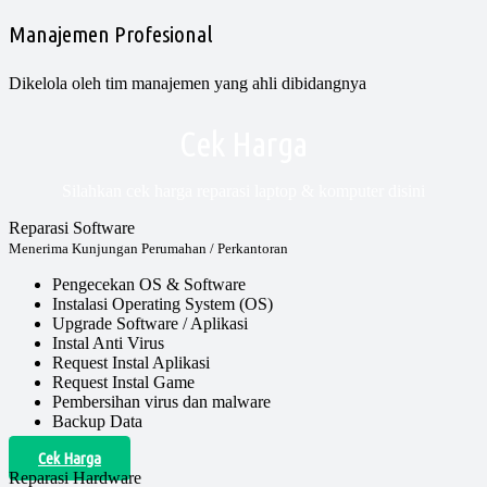
Manajemen Profesional
Dikelola oleh tim manajemen yang ahli dibidangnya
Cek Harga
Silahkan cek harga reparasi laptop & komputer disini
Reparasi Software
Menerima Kunjungan Perumahan / Perkantoran
Pengecekan OS & Software
Instalasi Operating System (OS)
Upgrade Software / Aplikasi
Instal Anti Virus
Request Instal Aplikasi
Request Instal Game
Pembersihan virus dan malware
Backup Data
Cek Harga
Reparasi Hardware