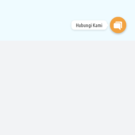
Hubungi Kami
Open
chaty