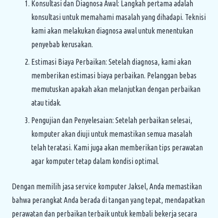
Konsultasi dan Diagnosa Awal: Langkah pertama adalah
konsultasi untuk memahami masalah yang dihadapi. Teknisi
kami akan melakukan diagnosa awal untuk menentukan
penyebab kerusakan.
Estimasi Biaya Perbaikan: Setelah diagnosa, kami akan
memberikan estimasi biaya perbaikan. Pelanggan bebas
memutuskan apakah akan melanjutkan dengan perbaikan
atau tidak.
Pengujian dan Penyelesaian: Setelah perbaikan selesai,
komputer akan diuji untuk memastikan semua masalah
telah teratasi. Kami juga akan memberikan tips perawatan
agar komputer tetap dalam kondisi optimal.
Dengan memilih jasa service komputer Jaksel, Anda memastikan
bahwa perangkat Anda berada di tangan yang tepat, mendapatkan
perawatan dan perbaikan terbaik untuk kembali bekerja secara