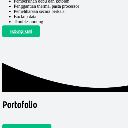
Pembersihan debu dan kotoran
Penggantian thermal pasta processor
Pemeliharaan secara berkala
Backup data
Troubleshooting
Hubungi Kami
Portofolio