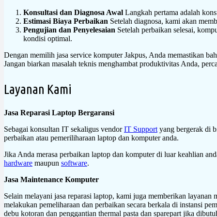
Konsultasi dan Diagnosa Awal
Langkah pertama adalah konsu
Estimasi Biaya Perbaikan
Setelah diagnosa, kami akan membe
Pengujian dan Penyelesaian
Setelah perbaikan selesai, komp
kondisi optimal.
Dengan memilih jasa service komputer Jakpus, Anda memastikan bahw
Jangan biarkan masalah teknis menghambat produktivitas Anda, per
Layanan Kami
Jasa Reparasi Laptop Bergaransi
Sebagai konsultan IT sekaligus vendor
IT Support
yang bergerak di b
perbaikan atau pemeriliharaan laptop dan komputer anda.
Jika Anda merasa perbaikan laptop dan komputer di luar keahlian an
hardware
maupun
software
.
Jasa Maintenance Komputer
Selain melayani jasa reparasi laptop, kami juga memberikan layanan
melakukan pemeliharaan dan perbaikan secara berkala di instansi pem
debu kotoran dan penggantian thermal pasta dan sparepart jika dibutu