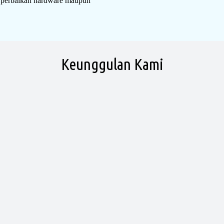
i perbaikan hardware maupun
Keunggulan Kami