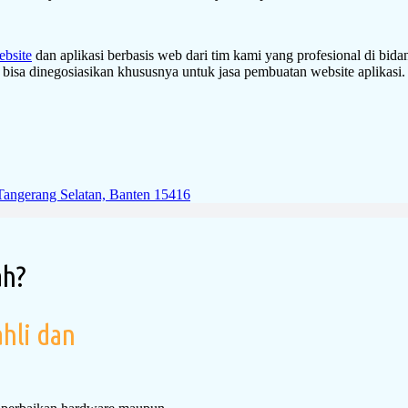
ebsite
dan aplikasi berbasis web dari tim kami yang profesional di bid
bisa dinegosiasikan khususnya untuk jasa pembuatan website aplikasi.
Tangerang Selatan, Banten 15416
ah?
hli dan