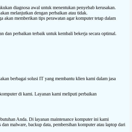
akukan diagnosa awal untuk menentukan penyebab kerusakan.
akan melanjutkan dengan perbaikan atau tidak.
uga akan memberikan tips perawatan agar komputer tetap dalam
 dan perbaikan terbaik untuk kembali bekerja secara optimal.
akan berbagai solusi IT yang membantu klien kami dalam jasa
 komputer di kami. Layanan kami meliputi perbaikan
kebutuhan Anda. Di layanan maintenance komputer ini kami
us dan malware, backup data, pembersihan komputer atau laptop dari