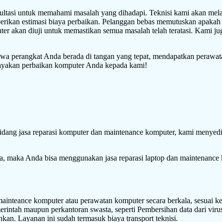
ltasi untuk memahami masalah yang dihadapi. Teknisi kami akan mel
rikan estimasi biaya perbaikan. Pelanggan bebas memutuskan apakah 
uter akan diuji untuk memastikan semua masalah telah teratasi. Kami j
a perangkat Anda berada di tangan yang tepat, mendapatkan perawatan
cayakan perbaikan komputer Anda kepada kami!
idang jasa reparasi komputer dan maintenance komputer, kami menyedi
da, maka Anda bisa menggunakan jasa reparasi laptop dan maintenance
 mainteance komputer atau perawatan komputer secara berkala, sesuai 
erintah maupun perkantoran swasta, seperti Pembersihan data dari vir
hkan. Layanan ini sudah termasuk biaya transport teknisi.