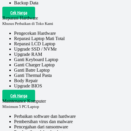
Backup Data
Cek Harga
Reparasi Hardware
Khusus Perbaikan di Toko Kami
Pengecekan Hardware
Reparasi Laptop Mati Total
Reparasi LCD Laptop
Upgrade SSD / NVMe
Upgrade RAM
Ganti Keyboard Laptop
Ganti Charger Laptop
Ganti Batre Laptop
Ganti Thermal Pasta
Body Repair
Upgrade BIOS
Cek Harga
Maintenance Komputer
Minimum 5 PC/Laptop
Perbaikan software dan hardware
Pembersihan virus dan malware
Pencegahan dari ransomware