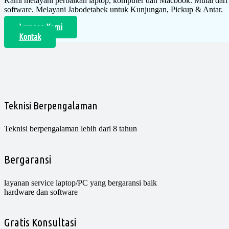
Kami melayani perbaikan laptop, komputer dan Macbook. Mulai dar
software. Melayani Jabodetabek untuk Kunjungan, Pickup & Antar.
Layanan Kami
Kontak
Teknisi Berpengalaman
Teknisi berpengalaman lebih dari 8 tahun
Bergaransi
layanan service laptop/PC yang bergaransi baik
hardware dan software
Gratis Konsultasi