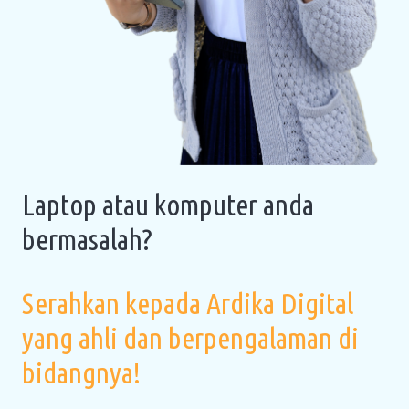
Laptop atau komputer anda
bermasalah?
Serahkan kepada Ardika Digital
yang ahli dan berpengalaman di
bidangnya!