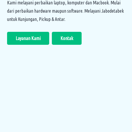
Kami melayani perbaikan laptop, komputer dan Macbook. Mulai
dari perbaikan hardware maupun software. Melayani Jabodetabek
untuk Kunjungan, Pickup & Antar.
Layanan Kami
Kontak