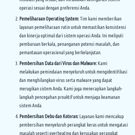
operasi sesuai dengan preferensi Anda.
Pemeliharaan Operating System:
Tim kami memberikan
layanan pemeliharaan rutin untuk memastikan konsistensi
dan kinerja optimal dari sistem operasi Anda. Ini meliputi
pembaruan berkala, penanganan potensi masalah, dan
pemantauan operasional yang berkelanjutan.
Pembersihan Data dari Virus dan Malware:
Kami
melakukan pemindaian menyeluruh untuk mengidentifikasi
dan menghilangkan virus serta malware yang dapat
merugikan sistem Anda. Kami juga menerapkan langkah-
langkah pencegahan proaktif untuk menjaga keamanan
sistem Anda.
Pembersihan Debu dan Kotoran:
Layanan kami mencakup
pembersihan menyeluruh perangkat keras untuk mengatasi
masalah seperti overheating dan kerusakan perangkat