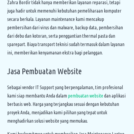
Zahra Bordir tidak hanya memberikan layanan reparasi, tetapi
juga hadir untuk memenuhi kebutuhan pemeliharaan komputer
secara berkala. Layanan maintenance kami mencakup
pembersihan dari virus dan malware, backup data, pembersihan
dari debu dan kotoran, serta penggantian thermal pasta dan
sparepart. Biaya transport teknisi sudah termasuk dalam layanan
ini, memberikan kenyamanan ekstra bagi pelanggan.
Jasa Pembuatan Website
Sebagai vendor IT Support yang berpengalaman, tim profesional
kami siap membantu Anda dalam
pembuatan website
dan aplikasi
berbasis web. Harga yang terjangkau sesuai dengan kebutuhan
proyek Anda, menjadikan kami pilihan yang tepat untuk
menghadirkan solusi website yang memukau.
Kami berkomitmen untuk memberikan Jasa Maintenance Laptop