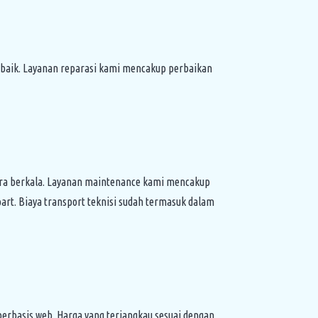
erbaik. Layanan reparasi kami mencakup perbaikan
ara berkala. Layanan maintenance kami mencakup
art. Biaya transport teknisi sudah termasuk dalam
berbasis web. Harga yang terjangkau sesuai dengan