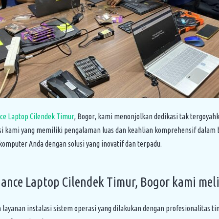
ce Laptop Cilendek Timur
, Bogor, kami menonjolkan dedikasi tak tergoya
isi kami yang memiliki pengalaman luas dan keahlian komprehensif dalam
mputer Anda dengan solusi yang inovatif dan terpadu.
nce Laptop Cilendek Timur, Bogor kami meli
yanan instalasi sistem operasi yang dilakukan dengan profesionalitas ti