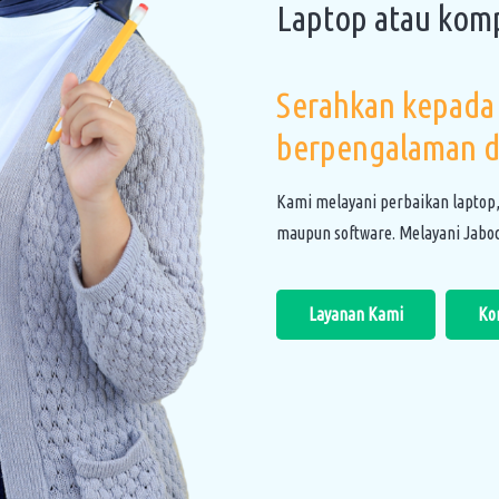
Laptop atau kom
Serahkan kepada 
berpengalaman d
Kami melayani perbaikan laptop
maupun software. Melayani Jabod
Layanan Kami
Ko