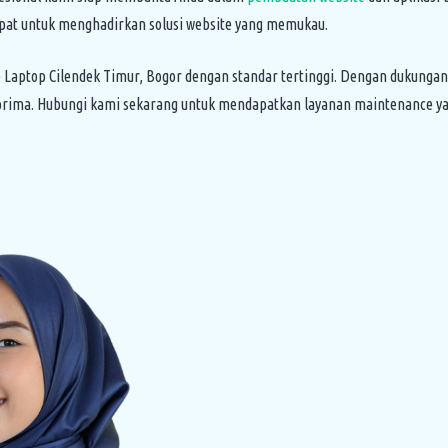
epat untuk menghadirkan solusi website yang memukau.
ptop Cilendek Timur, Bogor dengan standar tertinggi. Dengan dukungan t
prima. Hubungi kami sekarang untuk mendapatkan layanan maintenance yan