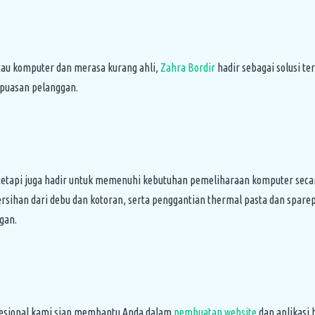
tau komputer dan merasa kurang ahli,
Zahra Bordir
hadir sebagai solusi t
puasan pelanggan.
 tetapi juga hadir untuk memenuhi kebutuhan pemeliharaan komputer sec
sihan dari debu dan kotoran, serta penggantian thermal pasta dan sparep
gan.
fesional kami siap membantu Anda dalam
pembuatan website
dan aplikasi 