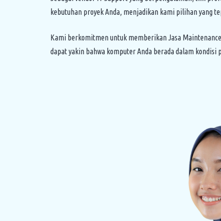
kebutuhan proyek Anda, menjadikan kami pilihan yang t
Kami berkomitmen untuk memberikan Jasa Maintenance La
dapat yakin bahwa komputer Anda berada dalam kondisi 