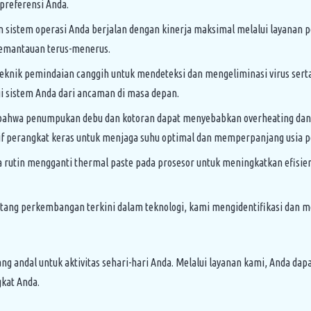
preferensi Anda.
sistem operasi Anda berjalan dengan kinerja maksimal melalui layanan p
emantauan terus-menerus.
nik pemindaian canggih untuk mendeteksi dan mengeliminasi virus serta
 sistem Anda dari ancaman di masa depan.
ahwa penumpukan debu dan kotoran dapat menyebabkan overheating dan ma
 perangkat keras untuk menjaga suhu optimal dan memperpanjang usia p
 rutin mengganti thermal paste pada prosesor untuk meningkatkan efisien
ng perkembangan terkini dalam teknologi, kami mengidentifikasi dan me
ng andal untuk aktivitas sehari-hari Anda. Melalui layanan kami, Anda 
gkat Anda.