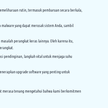
emeliharaan rutin, termasuk pembaruan secara berkala,
 malware yang dapat merusak sistem Anda, sambil
salah perangkat keras lainnya. Oleh karena itu,
erangkat.
si pendinginan, langkah vital untuk menjaga suhu
nerapkan upgrade software yang penting untuk
dapat merasa tenang mengetahui bahwa kami berkomitmen