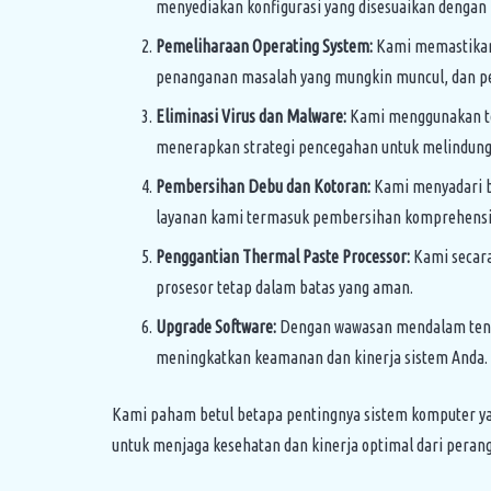
menyediakan konfigurasi yang disesuaikan dengan 
Pemeliharaan Operating System:
Kami memastikan 
penanganan masalah yang mungkin muncul, dan p
Eliminasi Virus dan Malware:
Kami menggunakan tek
menerapkan strategi pencegahan untuk melindungi
Pembersihan Debu dan Kotoran:
Kami menyadari b
layanan kami termasuk pembersihan komprehensif
Penggantian Thermal Paste Processor:
Kami secara
prosesor tetap dalam batas yang aman.
Upgrade Software:
Dengan wawasan mendalam tenta
meningkatkan keamanan dan kinerja sistem Anda.
Kami paham betul betapa pentingnya sistem komputer ya
untuk menjaga kesehatan dan kinerja optimal dari peran