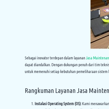
Sebagai inovator terdepan dalam layanan
Jasa Maintenan
dapat diandalkan. Dengan dukungan penuh dari tim tekn
untuk memenuhi setiap kebutuhan pemeliharaan sistem ko
Rangkuman Layanan Jasa Maintena
Instalasi Operating System (OS):
Kami menawarkan la