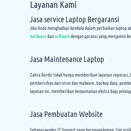
Layanan Kami
Jasa service Laptop Bergaransi
Jika Anda menghadapi kendala dalam perbaikan laptop a
hardware
dan
software
dengan garansi yang menjamin ke
Jasa Maintenance Laptop
Zahra Bordir tidak hanya memberikan layanan reparasi,
pembersihan dari virus dan malware, backup data, pember
layanan ini, memberikan kenyamanan ekstra bagi pelang
Jasa Pembuatan Website
Sebagai vendor IT Support yang berpengalaman, tim pro