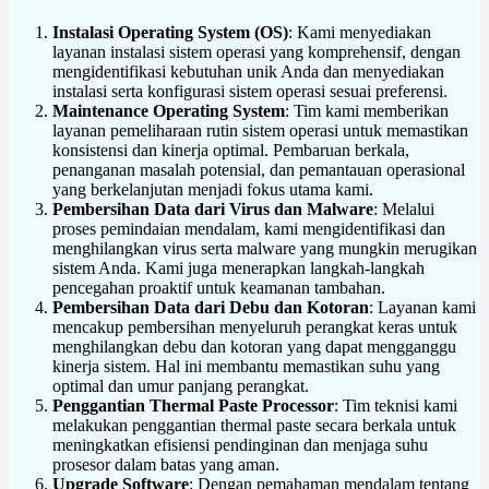
Instalasi Operating System (OS)
: Kami menyediakan
layanan instalasi sistem operasi yang komprehensif, dengan
mengidentifikasi kebutuhan unik Anda dan menyediakan
instalasi serta konfigurasi sistem operasi sesuai preferensi.
Maintenance Operating System
: Tim kami memberikan
layanan pemeliharaan rutin sistem operasi untuk memastikan
konsistensi dan kinerja optimal. Pembaruan berkala,
penanganan masalah potensial, dan pemantauan operasional
yang berkelanjutan menjadi fokus utama kami.
Pembersihan Data dari Virus dan Malware
: Melalui
proses pemindaian mendalam, kami mengidentifikasi dan
menghilangkan virus serta malware yang mungkin merugikan
sistem Anda. Kami juga menerapkan langkah-langkah
pencegahan proaktif untuk keamanan tambahan.
Pembersihan Data dari Debu dan Kotoran
: Layanan kami
mencakup pembersihan menyeluruh perangkat keras untuk
menghilangkan debu dan kotoran yang dapat mengganggu
kinerja sistem. Hal ini membantu memastikan suhu yang
optimal dan umur panjang perangkat.
Penggantian Thermal Paste Processor
: Tim teknisi kami
melakukan penggantian thermal paste secara berkala untuk
meningkatkan efisiensi pendinginan dan menjaga suhu
prosesor dalam batas yang aman.
Upgrade Software
: Dengan pemahaman mendalam tentang