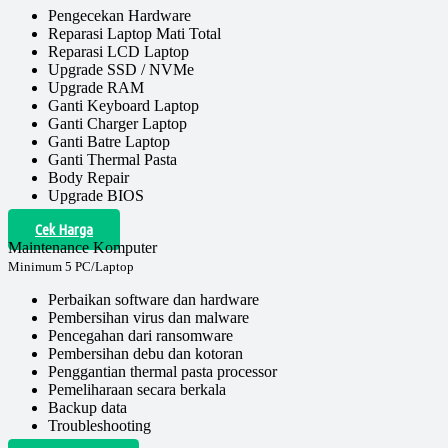
Pengecekan Hardware
Reparasi Laptop Mati Total
Reparasi LCD Laptop
Upgrade SSD / NVMe
Upgrade RAM
Ganti Keyboard Laptop
Ganti Charger Laptop
Ganti Batre Laptop
Ganti Thermal Pasta
Body Repair
Upgrade BIOS
Cek Harga
Maintenance Komputer
Minimum 5 PC/Laptop
Perbaikan software dan hardware
Pembersihan virus dan malware
Pencegahan dari ransomware
Pembersihan debu dan kotoran
Penggantian thermal pasta processor
Pemeliharaan secara berkala
Backup data
Troubleshooting