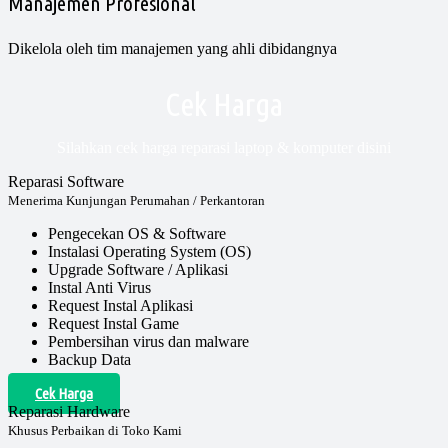
Manajemen Profesional
Dikelola oleh tim manajemen yang ahli dibidangnya
Cek Harga
Silahkan cek harga reparasi laptop & komputer disini
Reparasi Software
Menerima Kunjungan Perumahan / Perkantoran
Pengecekan OS & Software
Instalasi Operating System (OS)
Upgrade Software / Aplikasi
Instal Anti Virus
Request Instal Aplikasi
Request Instal Game
Pembersihan virus dan malware
Backup Data
Cek Harga
Reparasi Hardware
Khusus Perbaikan di Toko Kami