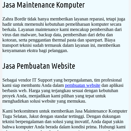
Jasa Maintenance Komputer
Zahra Bordir tidak hanya memberikan layanan reparasi, tetapi juga
hadir untuk memenuhi kebutuhan pemeliharaan komputer secara
berkala. Layanan maintenance kami mencakup pembersihan dari
virus dan malware, backup data, pembersihan dari debu dan
kotoran, serta penggantian thermal pasta dan sparepart. Biaya
transport teknisi sudah termasuk dalam layanan ini, memberikan
kenyamanan ekstra bagi pelanggan.
Jasa Pembuatan Website
Sebagai vendor IT Support yang berpengalaman, tim profesional
kami siap membantu Anda dalam
pembuatan website
dan aplikasi
berbasis web. Harga yang terjangkau sesuai dengan kebutuhan
proyek Anda, menjadikan kami pilihan yang tepat untuk
menghadirkan solusi website yang memukau.
Kami berkomitmen untuk memberikan Jasa Maintenance Komputer
Tugu Selatan, Jakut dengan standar tertinggi. Dengan dukungan
teknisi berpengalaman dan solusi yang inovatif, Anda dapat yakin
bahwa komputer Anda berada dalam kondisi prima. Hubungi kami