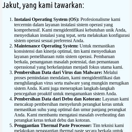
Jakut, yang kami tawarkan:
Instalasi Operating System (OS):
Profesionalisme kami
tercermin dalam layanan instalasi sistem operasi yang
komprehensif. Kami mengidentifikasi kebutuhan unik Anda,
menyediakan instalasi yang tepat, serta melakukan konfigurasi
sistem operasi sesuai preferensi Anda.
Maintenance Operating System:
Untuk memastikan
konsistensi dan kinerja optimal, tim kami menyediakan
layanan pemeliharaan rutin sistem operasi. Pembaruan
berkala, penanganan masalah potensial, dan pemantauan
operasional yang berkelanjutan menjadi fokus utama kami.
Pembersihan Data dari Virus dan Malware:
Melalui
proses pemindaian mendalam, kami mengidentifikasi dan
menghilangkan virus serta malware yang mungkin merugikan
sistem Anda. Kami juga menerapkan langkah-langkah
pencegahan proaktif untuk mengamankan sistem Anda.
Pembersihan Data dari Debu dan Kotoran:
Layanan kami
mencakup pembersihan menyeluruh perangkat keras untuk
memastikan suhu yang optimal dan umur panjang perangkat
Anda. Kami membantu mengatasi masalah overheating dan
perangkat keras terkait debu dan kotoran.
Penggantian Thermal Paste Processor:
Tim teknisi kami
melakukan penggantian thermal paste secara berkala untuk