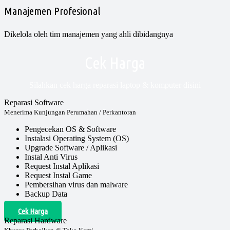
Manajemen Profesional
Dikelola oleh tim manajemen yang ahli dibidangnya
Cek Harga
Silahkan cek harga reparasi laptop & komputer disini
Reparasi Software
Menerima Kunjungan Perumahan / Perkantoran
Pengecekan OS & Software
Instalasi Operating System (OS)
Upgrade Software / Aplikasi
Instal Anti Virus
Request Instal Aplikasi
Request Instal Game
Pembersihan virus dan malware
Backup Data
Cek Harga
Reparasi Hardware