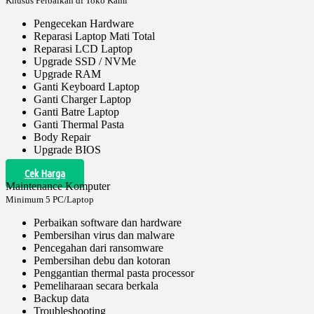
Khusus Perbaikan di Toko Kami
Pengecekan Hardware
Reparasi Laptop Mati Total
Reparasi LCD Laptop
Upgrade SSD / NVMe
Upgrade RAM
Ganti Keyboard Laptop
Ganti Charger Laptop
Ganti Batre Laptop
Ganti Thermal Pasta
Body Repair
Upgrade BIOS
Cek Harga
Maintenance Komputer
Minimum 5 PC/Laptop
Perbaikan software dan hardware
Pembersihan virus dan malware
Pencegahan dari ransomware
Pembersihan debu dan kotoran
Penggantian thermal pasta processor
Pemeliharaan secara berkala
Backup data
Troubleshooting