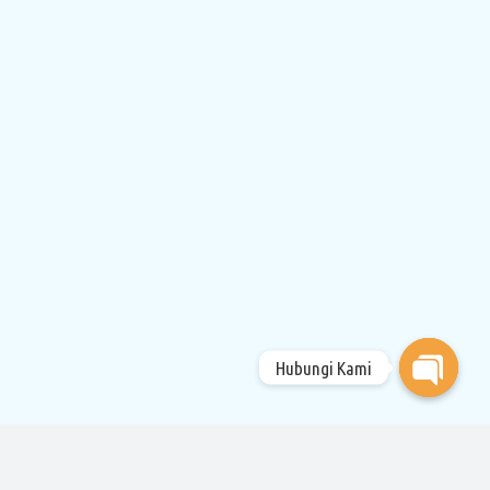
Hubungi Kami
Open
chaty