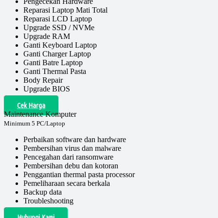
Pengecekan Hardware
Reparasi Laptop Mati Total
Reparasi LCD Laptop
Upgrade SSD / NVMe
Upgrade RAM
Ganti Keyboard Laptop
Ganti Charger Laptop
Ganti Batre Laptop
Ganti Thermal Pasta
Body Repair
Upgrade BIOS
Cek Harga
Maintenance Komputer
Minimum 5 PC/Laptop
Perbaikan software dan hardware
Pembersihan virus dan malware
Pencegahan dari ransomware
Pembersihan debu dan kotoran
Penggantian thermal pasta processor
Pemeliharaan secara berkala
Backup data
Troubleshooting
Hubungi Kami