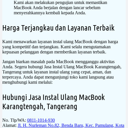
Kami akan melakukan pengujian untuk memastikan
MacBook Anda berjalan dengan lancar sebelum
menyerahkannya kembali kepada Anda.
Harga Terjangkau dan Layanan Terbaik
Kami menawarkan layanan instal ulang MacBook dengan harga
yang kompetitif dan terjangkau. Kami selalu mengutamakan
kepuasan pelanggan dengan memberikan layanan terbaik.
Jangan biarkan masalah pada MacBook mengganggu aktivitas
Anda. Segera hubungi Jasa Instal Ulang MacBook Karangtengah,
Tangerang untuk layanan instal ulang yang cepat, aman, dan
terpercaya. Anda dapat mengunjungi toko kami langsung atau
menghubungi kami melalui:
Hubungi Jasa Instal Ulang MacBook
Karangtengah, Tangerang
No. Tlp/WA:
0811-1014-930
Alamat:
Jl. H. Nurleman No.82, Benda Baru, Kec. Pamulang, Kota