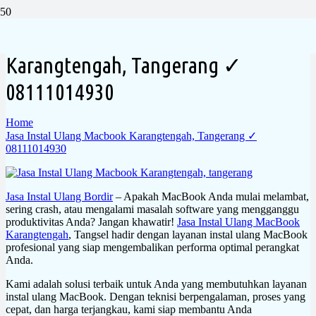
Jasa Instal Ulang Macbook
Karangtengah, Tangerang ✓
08111014930
Home
Jasa Instal Ulang Macbook Karangtengah, Tangerang ✓
08111014930
Jasa Instal Ulang Bordir
– Apakah MacBook Anda mulai melambat,
sering crash, atau mengalami masalah software yang mengganggu
produktivitas Anda? Jangan khawatir!
Jasa Instal Ulang MacBook
Karangtengah
, Tangsel hadir dengan layanan instal ulang MacBook
profesional yang siap mengembalikan performa optimal perangkat
Anda.
Kami adalah solusi terbaik untuk Anda yang membutuhkan layanan
instal ulang MacBook. Dengan teknisi berpengalaman, proses yang
cepat, dan harga terjangkau, kami siap membantu Anda