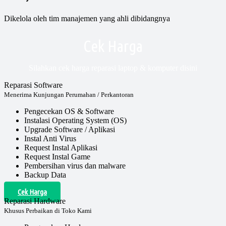
Dikelola oleh tim manajemen yang ahli dibidangnya
Cek Harga
Silahkan cek harga reparasi laptop & komputer disini
Reparasi Software
Menerima Kunjungan Perumahan / Perkantoran
Pengecekan OS & Software
Instalasi Operating System (OS)
Upgrade Software / Aplikasi
Instal Anti Virus
Request Instal Aplikasi
Request Instal Game
Pembersihan virus dan malware
Backup Data
Cek Harga
Reparasi Hardware
Khusus Perbaikan di Toko Kami