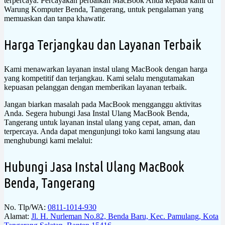
terpercaya. Percayakan perbaikan MacBook Anda kepada kami di
Warung Komputer Benda, Tangerang, untuk pengalaman yang
memuaskan dan tanpa khawatir.
Harga Terjangkau dan Layanan Terbaik
Kami menawarkan layanan instal ulang MacBook dengan harga
yang kompetitif dan terjangkau. Kami selalu mengutamakan
kepuasan pelanggan dengan memberikan layanan terbaik.
Jangan biarkan masalah pada MacBook mengganggu aktivitas
Anda. Segera hubungi Jasa Instal Ulang MacBook Benda,
Tangerang untuk layanan instal ulang yang cepat, aman, dan
terpercaya. Anda dapat mengunjungi toko kami langsung atau
menghubungi kami melalui:
Hubungi Jasa Instal Ulang MacBook
Benda, Tangerang
No. Tlp/WA:
0811-1014-930
Alamat:
Jl. H. Nurleman No.82, Benda Baru, Kec. Pamulang, Kota