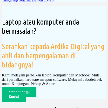
Tangerang Selatan, Banten 15416
Laptop atau komputer anda
bermasalah?
Serahkan kepada Ardika Digital yang
ahli dan berpengalaman di
bidangnya!
Kami melayani perbaikan laptop, komputer dan Macbook. Mulai
dari perbaikan hardware maupun software. Melayani Jabodetabek
untuk Kunjungan, Pickup & Antar.
Layanan Kami
Kontak