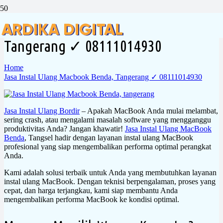
Jasa Instal Ulang Macbook Benda,
Tangerang ✓ 08111014930
Home
Jasa Instal Ulang Macbook Benda, Tangerang ✓ 08111014930
Jasa Instal Ulang Bordir
– Apakah MacBook Anda mulai melambat,
sering crash, atau mengalami masalah software yang mengganggu
produktivitas Anda? Jangan khawatir!
Jasa Instal Ulang MacBook
Benda
, Tangsel hadir dengan layanan instal ulang MacBook
profesional yang siap mengembalikan performa optimal perangkat
Anda.
Kami adalah solusi terbaik untuk Anda yang membutuhkan layanan
instal ulang MacBook. Dengan teknisi berpengalaman, proses yang
cepat, dan harga terjangkau, kami siap membantu Anda
mengembalikan performa MacBook ke kondisi optimal.