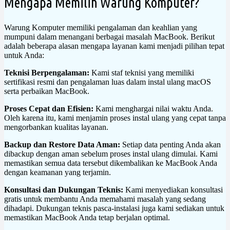
Mengapa Memilih Warung Komputer?
Warung Komputer memiliki pengalaman dan keahlian yang
mumpuni dalam menangani berbagai masalah MacBook. Berikut
adalah beberapa alasan mengapa layanan kami menjadi pilihan tepat
untuk Anda:
Teknisi Berpengalaman:
Kami staf teknisi yang memiliki
sertifikasi resmi dan pengalaman luas dalam instal ulang macOS
serta perbaikan MacBook.
Proses Cepat dan Efisien:
Kami menghargai nilai waktu Anda.
Oleh karena itu, kami menjamin proses instal ulang yang cepat tanpa
mengorbankan kualitas layanan.
Backup dan Restore Data Aman:
Setiap data penting Anda akan
dibackup dengan aman sebelum proses instal ulang dimulai. Kami
memastikan semua data tersebut dikembalikan ke MacBook Anda
dengan keamanan yang terjamin.
Konsultasi dan Dukungan Teknis:
Kami menyediakan konsultasi
gratis untuk membantu Anda memahami masalah yang sedang
dihadapi. Dukungan teknis pasca-instalasi juga kami sediakan untuk
memastikan MacBook Anda tetap berjalan optimal.