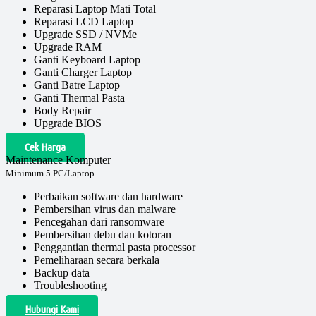
Reparasi Laptop Mati Total
Reparasi LCD Laptop
Upgrade SSD / NVMe
Upgrade RAM
Ganti Keyboard Laptop
Ganti Charger Laptop
Ganti Batre Laptop
Ganti Thermal Pasta
Body Repair
Upgrade BIOS
Cek Harga
Maintenance Komputer
Minimum 5 PC/Laptop
Perbaikan software dan hardware
Pembersihan virus dan malware
Pencegahan dari ransomware
Pembersihan debu dan kotoran
Penggantian thermal pasta processor
Pemeliharaan secara berkala
Backup data
Troubleshooting
Hubungi Kami