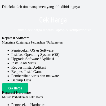
Dikelola oleh tim manajemen yang ahli dibidangnya
Cek Harga
Silahkan cek harga reparasi laptop & komputer disini
Reparasi Software
Menerima Kunjungan Perumahan / Perkantoran
Pengecekan OS & Software
Instalasi Operating System (OS)
Upgrade Software / Aplikasi
Instal Anti Virus
Request Instal Aplikasi
Request Instal Game
Pembersihan virus dan malware
Backup Data
Cek Harga
Reparasi Hardware
Khusus Perbaikan di Toko Kami
Pengecekan Hardware