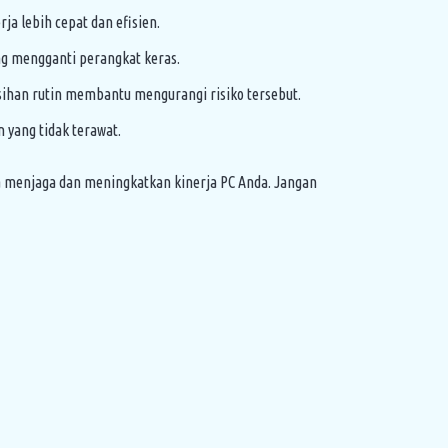
a lebih cepat dan efisien.
g mengganti perangkat keras.
han rutin membantu mengurangi risiko tersebut.
yang tidak terawat.
a menjaga dan meningkatkan kinerja PC Anda. Jangan