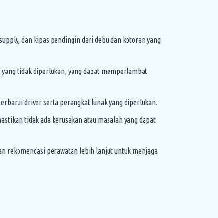
pply, dan kipas pendingin dari debu dan kotoran yang
y yang tidak diperlukan, yang dapat memperlambat
barui driver serta perangkat lunak yang diperlukan.
ikan tidak ada kerusakan atau masalah yang dapat
dan rekomendasi perawatan lebih lanjut untuk menjaga