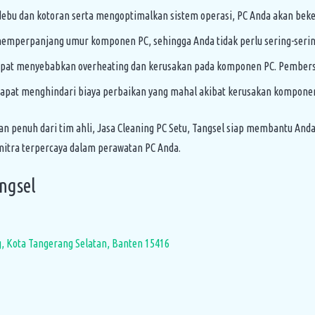
u dan kotoran serta mengoptimalkan sistem operasi, PC Anda akan bekerj
emperpanjang umur komponen PC, sehingga Anda tidak perlu sering-serin
pat menyebabkan overheating dan kerusakan pada komponen PC. Pembersi
apat menghindari biaya perbaikan yang mahal akibat kerusakan komponen 
 penuh dari tim ahli, Jasa Cleaning PC Setu, Tangsel siap membantu And
mitra terpercaya dalam perawatan PC Anda.
ngsel
g, Kota Tangerang Selatan, Banten 15416