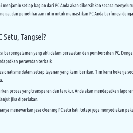
 menjamin setiap bagian dari PC Anda akan dibersihkan secara menyeluru
nerja, dan pemeliharaan rutin untuk memastikan PC Anda berfungsi denga
 Setu, Tangsel?
isi berpengalaman yang ahli dalam perawatan dan pembersihan PC. Den
dapatkan perawatan terbaik.
onalisme dalam setiap layanan yang kami berikan. Tim kami bekerja sec
a.
an proses yang transparan dan terukur. Anda akan mendapatkan laporan
njut jika diperlukan.
anya menawarkan jasa cleaning PC satu kali, tetapi juga menyediakan pak