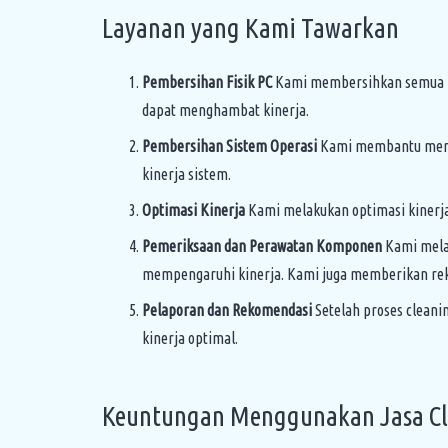
Layanan yang Kami Tawarkan
Pembersihan Fisik PC
Kami membersihkan semua kom
dapat menghambat kinerja.
Pembersihan Sistem Operasi
Kami membantu member
kinerja sistem.
Optimasi Kinerja
Kami melakukan optimasi kinerja
Pemeriksaan dan Perawatan Komponen
Kami mela
mempengaruhi kinerja. Kami juga memberikan reko
Pelaporan dan Rekomendasi
Setelah proses cleani
kinerja optimal.
Keuntungan Menggunakan Jasa Cle