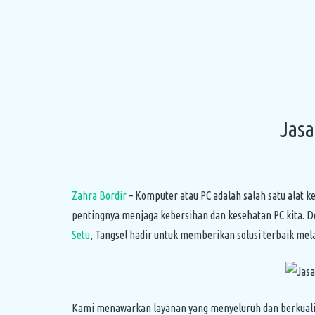
Jasa
Zahra Bordir
– Komputer atau PC adalah salah satu alat k
pentingnya menjaga kebersihan dan kesehatan PC kita. De
Setu
, Tangsel hadir untuk memberikan solusi terbaik mela
Kami menawarkan layanan yang menyeluruh dan berkuali