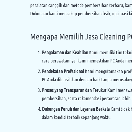
peralatan canggih dan metode pembersihan terbaru, kami
Dukungan kami mencakup pembersihan fisik, optimasi ki
Mengapa Memilih Jasa Cleaning PC
Pengalaman dan Keahlian
Kami memiliki tim tekn
cara perawatannya, kami memastikan PC Anda men
Pendekatan Profesional
Kami mengutamakan profesi
PC Anda dibersihkan dengan baik tanpa merusakny
Proses yang Transparan dan Terukur
Kami menawark
pembersihan, serta rekomendasi perawatan lebih la
Dukungan Penuh dan Layanan Berkala
Kami tidak h
dalam kondisi terbaik sepanjang waktu.