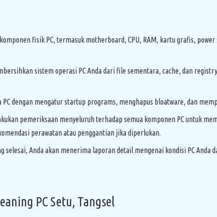
ponen fisik PC, termasuk motherboard, CPU, RAM, kartu grafis, power su
sihkan sistem operasi PC Anda dari file sementara, cache, dan registr
 PC dengan mengatur startup programs, menghapus bloatware, dan memper
kukan pemeriksaan menyeluruh terhadap semua komponen PC untuk memast
mendasi perawatan atau penggantian jika diperlukan.
ng selesai, Anda akan menerima laporan detail mengenai kondisi PC Anda 
aning PC Setu, Tangsel