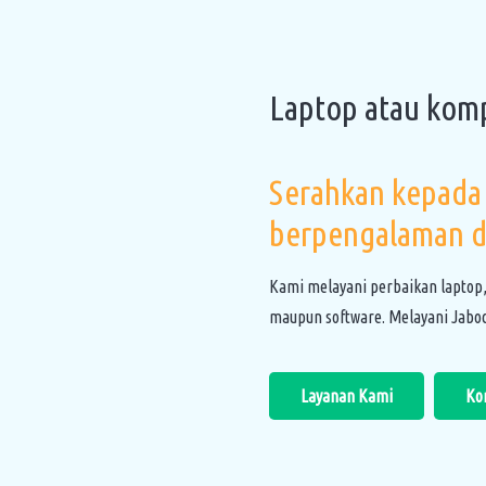
Laptop atau kom
Serahkan kepada 
berpengalaman d
Kami melayani perbaikan laptop
maupun software. Melayani Jabod
Layanan Kami
Ko