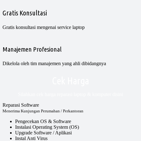
Gratis Konsultasi
Gratis konsultasi mengenai service laptop
Manajemen Profesional
Dikelola oleh tim manajemen yang ahli dibidangnya
Cek Harga
Silahkan cek harga reparasi laptop & komputer disini
Reparasi Software
Menerima Kunjungan Perumahan / Perkantoran
Pengecekan OS & Software
Instalasi Operating System (OS)
Upgrade Software / Aplikasi
Instal Anti Virus