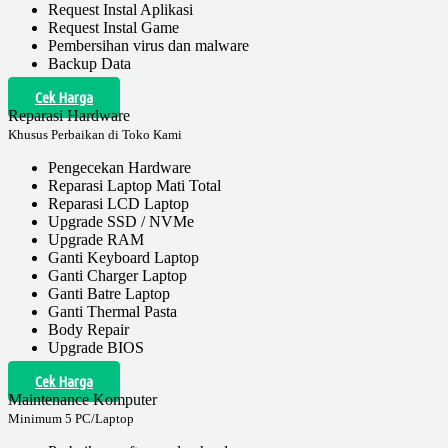
Request Instal Aplikasi
Request Instal Game
Pembersihan virus dan malware
Backup Data
Cek Harga
Reparasi Hardware
Khusus Perbaikan di Toko Kami
Pengecekan Hardware
Reparasi Laptop Mati Total
Reparasi LCD Laptop
Upgrade SSD / NVMe
Upgrade RAM
Ganti Keyboard Laptop
Ganti Charger Laptop
Ganti Batre Laptop
Ganti Thermal Pasta
Body Repair
Upgrade BIOS
Cek Harga
Maintenance Komputer
Minimum 5 PC/Laptop