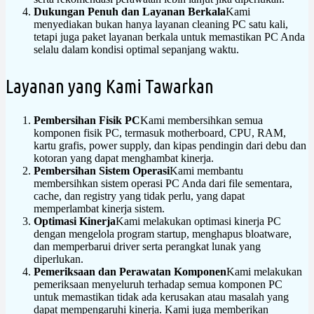
Dukungan Penuh dan Layanan Berkala
Kami
menyediakan bukan hanya layanan cleaning PC satu kali,
tetapi juga paket layanan berkala untuk memastikan PC Anda
selalu dalam kondisi optimal sepanjang waktu.
Layanan yang Kami Tawarkan
Pembersihan Fisik PC
Kami membersihkan semua
komponen fisik PC, termasuk motherboard, CPU, RAM,
kartu grafis, power supply, dan kipas pendingin dari debu dan
kotoran yang dapat menghambat kinerja.
Pembersihan Sistem Operasi
Kami membantu
membersihkan sistem operasi PC Anda dari file sementara,
cache, dan registry yang tidak perlu, yang dapat
memperlambat kinerja sistem.
Optimasi Kinerja
Kami melakukan optimasi kinerja PC
dengan mengelola program startup, menghapus bloatware,
dan memperbarui driver serta perangkat lunak yang
diperlukan.
Pemeriksaan dan Perawatan Komponen
Kami melakukan
pemeriksaan menyeluruh terhadap semua komponen PC
untuk memastikan tidak ada kerusakan atau masalah yang
dapat mempengaruhi kinerja. Kami juga memberikan