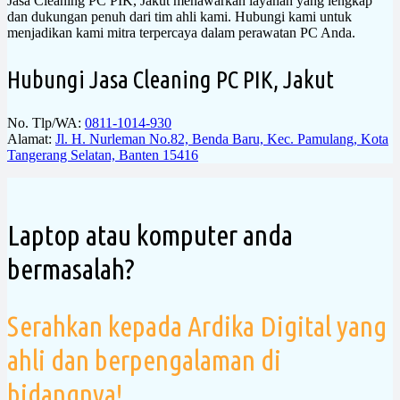
Jasa Cleaning PC PIK, Jakut menawarkan layanan yang lengkap
dan dukungan penuh dari tim ahli kami. Hubungi kami untuk
menjadikan kami mitra terpercaya dalam perawatan PC Anda.
Hubungi Jasa Cleaning PC PIK, Jakut
No. Tlp/WA:
0811-1014-930
Alamat:
Jl. H. Nurleman No.82, Benda Baru, Kec. Pamulang, Kota
Tangerang Selatan, Banten 15416
Laptop atau komputer anda
bermasalah?
Serahkan kepada Ardika Digital yang
ahli dan berpengalaman di
bidangnya!