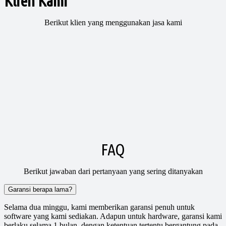
Klien Kami
Berikut klien yang menggunakan jasa kami
FAQ
Berikut jawaban dari pertanyaan yang sering ditanyakan
Garansi berapa lama?
Selama dua minggu, kami memberikan garansi penuh untuk
software yang kami sediakan. Adapun untuk hardware, garansi kami
berlaku selama 1 bulan, dengan ketentuan tertentu bergantung pada