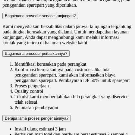
penggantian sparepart yang diperlukan.
Bagaimana prosedur service kunjungan?
Kami menyediakan fleksibilitas dalam jadwal kunjungan tergantung
pada tingkat kerusakan yang dialami. Untuk mendapatkan layanan
kunjungan, Anda dapat menghubungi kami melalui informasi
kontak yang tertera di halaman website kami.
Bagaimana prosedur perbaikannya?
Identifikasi kerusakan pada perangkat
Konfirmasi kerusakannya pada customer. Jika ada
penggantian sparepart, kami akan informasikan biaya
penggantian sparepart. Pembayaran DP 50% untuk sparepart
Proses pengerjaan
Quality control
Teknisi kami memberitahukan bila perangkat yang diservice
telah selesai
Pelunasan pembayaran
Berapa lama proses pengerjaannya?
Install ulang estimasi 3 jam
Perbaikan mati total dan hardware berat estimasi 2 sampai 4