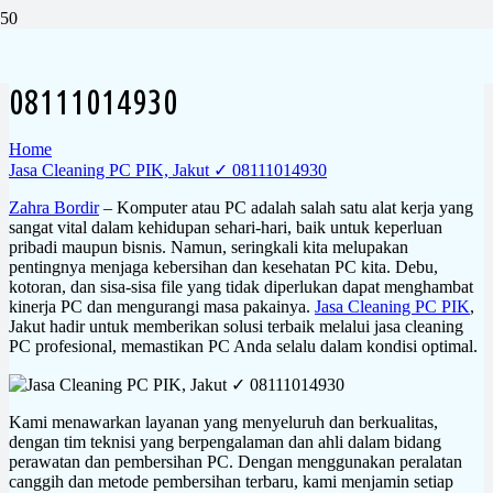
Jasa Cleaning PC PIK, Jakut ✓
08111014930
Home
Jasa Cleaning PC PIK, Jakut ✓ 08111014930
Zahra Bordir
– Komputer atau PC adalah salah satu alat kerja yang
sangat vital dalam kehidupan sehari-hari, baik untuk keperluan
pribadi maupun bisnis. Namun, seringkali kita melupakan
pentingnya menjaga kebersihan dan kesehatan PC kita. Debu,
kotoran, dan sisa-sisa file yang tidak diperlukan dapat menghambat
kinerja PC dan mengurangi masa pakainya.
Jasa Cleaning PC PIK
,
Jakut hadir untuk memberikan solusi terbaik melalui jasa cleaning
PC profesional, memastikan PC Anda selalu dalam kondisi optimal.
Kami menawarkan layanan yang menyeluruh dan berkualitas,
dengan tim teknisi yang berpengalaman dan ahli dalam bidang
perawatan dan pembersihan PC. Dengan menggunakan peralatan
canggih dan metode pembersihan terbaru, kami menjamin setiap