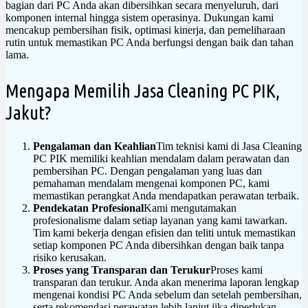
bagian dari PC Anda akan dibersihkan secara menyeluruh, dari
komponen internal hingga sistem operasinya. Dukungan kami
mencakup pembersihan fisik, optimasi kinerja, dan pemeliharaan
rutin untuk memastikan PC Anda berfungsi dengan baik dan tahan
lama.
Mengapa Memilih Jasa Cleaning PC PIK,
Jakut?
Pengalaman dan Keahlian
Tim teknisi kami di Jasa Cleaning
PC PIK memiliki keahlian mendalam dalam perawatan dan
pembersihan PC. Dengan pengalaman yang luas dan
pemahaman mendalam mengenai komponen PC, kami
memastikan perangkat Anda mendapatkan perawatan terbaik.
Pendekatan Profesional
Kami mengutamakan
profesionalisme dalam setiap layanan yang kami tawarkan.
Tim kami bekerja dengan efisien dan teliti untuk memastikan
setiap komponen PC Anda dibersihkan dengan baik tanpa
risiko kerusakan.
Proses yang Transparan dan Terukur
Proses kami
transparan dan terukur. Anda akan menerima laporan lengkap
mengenai kondisi PC Anda sebelum dan setelah pembersihan,
serta rekomendasi perawatan lebih lanjut jika diperlukan.