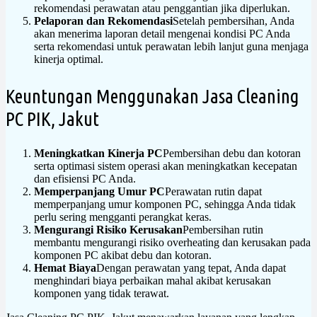
rekomendasi perawatan atau penggantian jika diperlukan.
Pelaporan dan Rekomendasi
Setelah pembersihan, Anda
akan menerima laporan detail mengenai kondisi PC Anda
serta rekomendasi untuk perawatan lebih lanjut guna menjaga
kinerja optimal.
Keuntungan Menggunakan Jasa Cleaning
PC PIK, Jakut
Meningkatkan Kinerja PC
Pembersihan debu dan kotoran
serta optimasi sistem operasi akan meningkatkan kecepatan
dan efisiensi PC Anda.
Memperpanjang Umur PC
Perawatan rutin dapat
memperpanjang umur komponen PC, sehingga Anda tidak
perlu sering mengganti perangkat keras.
Mengurangi Risiko Kerusakan
Pembersihan rutin
membantu mengurangi risiko overheating dan kerusakan pada
komponen PC akibat debu dan kotoran.
Hemat Biaya
Dengan perawatan yang tepat, Anda dapat
menghindari biaya perbaikan mahal akibat kerusakan
komponen yang tidak terawat.