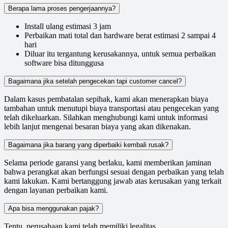
Berapa lama proses pengerjaannya?
Install ulang estimasi 3 jam
Perbaikan mati total dan hardware berat estimasi 2 sampai 4
hari
Diluar itu tergantung kerusakannya, untuk semua perbaikan
software bisa ditunggusa
Bagaimana jika setelah pengecekan tapi customer cancel?
Dalam kasus pembatalan sepihak, kami akan menerapkan biaya
tambahan untuk menutupi biaya transportasi atau pengecekan yang
telah dikeluarkan. Silahkan menghubungi kami untuk informasi
lebih lanjut mengenai besaran biaya yang akan dikenakan.
Bagaimana jika barang yang diperbaiki kembali rusak?
Selama periode garansi yang berlaku, kami memberikan jaminan
bahwa perangkat akan berfungsi sesuai dengan perbaikan yang telah
kami lakukan. Kami bertanggung jawab atas kerusakan yang terkait
dengan layanan perbaikan kami.
Apa bisa menggunakan pajak?
Tentu, perusahaan kami telah memiliki legalitas