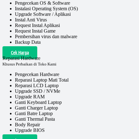
Pengecekan OS & Software
Instalasi Operating System (OS)
Upgrade Software / Aplikasi
Instal Anti Virus
Request Instal Aplikasi
Request Instal Game
Pembersihan virus dan malware
Backup Data
Cek Harga
Reparasi Hardware
Khusus Perbaikan di Toko Kami
Pengecekan Hardware
Reparasi Laptop Mati Total
Reparasi LCD Laptop
Upgrade SSD / NVMe
Upgrade RAM
Ganti Keyboard Laptop
Ganti Charger Laptop
Ganti Batre Laptop
Ganti Thermal Pasta
Body Repair
Upgrade BIOS