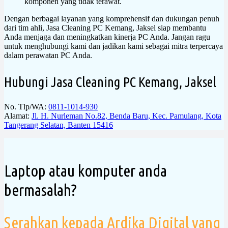
komponen yang tidak terawat.
Dengan berbagai layanan yang komprehensif dan dukungan penuh
dari tim ahli, Jasa Cleaning PC Kemang, Jaksel siap membantu
Anda menjaga dan meningkatkan kinerja PC Anda. Jangan ragu
untuk menghubungi kami dan jadikan kami sebagai mitra terpercaya
dalam perawatan PC Anda.
Hubungi Jasa Cleaning PC Kemang, Jaksel
No. Tlp/WA:
0811-1014-930
Alamat:
Jl. H. Nurleman No.82, Benda Baru, Kec. Pamulang, Kota
Tangerang Selatan, Banten 15416
Laptop atau komputer anda
bermasalah?
Serahkan kepada Ardika Digital yang