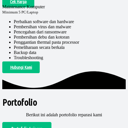
Cek Harga
Maintenance Komputer
Minimum 5 PC/Laptop
Perbaikan software dan hardware
Pembersihan virus dan malware
Pencegahan dari ransomware
Pembersihan debu dan kotoran
Penggantian thermal pasta processor
Pemeliharaan secara berkala
Backup data
Troubleshooting
Hubungi Kami
Portofolio
Berikut ini adalah portofolio reparasi kami