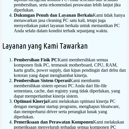
pembersihan, serta rekomendasi perawatan lebih lanjut jika
diperlukan.
Dukungan Penuh dan Layanan Berkala
Kami tidak hanya
menawarkan jasa cleaning PC satu kali, tetapi juga
menyediakan paket layanan berkala untuk memastikan PC
Anda selalu dalam kondisi terbaik sepanjang waktu.
Layanan yang Kami Tawarkan
Pembersihan Fisik PC
Kami membersihkan semua
komponen fisik PC, termasuk motherboard, CPU, RAM,
kartu grafis, power supply, dan kipas pendingin dari debu dan
kotoran yang dapat menghambat kinerja.
Pembersihan Sistem Operasi
Kami membantu
membersihkan sistem operasi PC Anda dari file-file
sementara, cache, dan registry yang tidak diperlukan, yang
dapat memperlambat kinerja sistem.
Optimasi Kinerja
Kami melakukan optimasi kinerja PC
dengan mengatur startup programs, menghapus bloatware,
dan memperbarui driver serta perangkat lunak yang
diperlukan.
Pemeriksaan dan Perawatan Komponen
Kami melakukan
pemeriksaan menyeluruh terhadap semua komponen PC