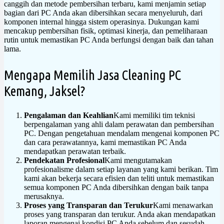
canggih dan metode pembersihan terbaru, kami menjamin setiap
bagian dari PC Anda akan dibersihkan secara menyeluruh, dari
komponen internal hingga sistem operasinya. Dukungan kami
mencakup pembersihan fisik, optimasi kinerja, dan pemeliharaan
rutin untuk memastikan PC Anda berfungsi dengan baik dan tahan
lama.
Mengapa Memilih Jasa Cleaning PC
Kemang, Jaksel?
Pengalaman dan Keahlian
Kami memiliki tim teknisi
berpengalaman yang ahli dalam perawatan dan pembersihan
PC. Dengan pengetahuan mendalam mengenai komponen PC
dan cara perawatannya, kami memastikan PC Anda
mendapatkan perawatan terbaik.
Pendekatan Profesional
Kami mengutamakan
profesionalisme dalam setiap layanan yang kami berikan. Tim
kami akan bekerja secara efisien dan teliti untuk memastikan
semua komponen PC Anda dibersihkan dengan baik tanpa
merusaknya.
Proses yang Transparan dan Terukur
Kami menawarkan
proses yang transparan dan terukur. Anda akan mendapatkan
laporan mengenai kondisi PC Anda sebelum dan sesudah