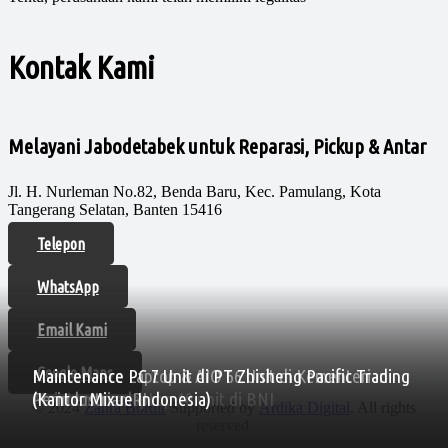
Kontak Kami
Melayani Jabodetabek untuk Reparasi, Pickup & Antar
Jl. H. Nurleman No.82, Benda Baru, Kec. Pamulang, Kota
Tangerang Selatan, Banten 15416
Telepon
WhatsApp
Email Kami
Google Maps
Maintenance Laptop & AIO 66 Unit di Kementerian
Maintenance PC 7 Unit di PT Zhisheng Pacific Trading
Maintenance laptop 10 unit di BNI
Perindustrian RI
(Kantor Mixue Indonesia)
© 2024
Zahra Bordir
Supported by
Ardika Digital
. All rights
reserved.