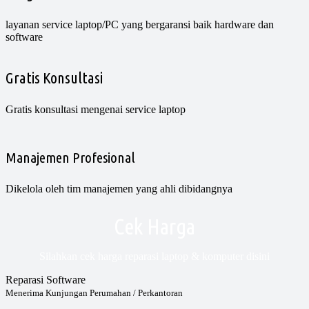
layanan service laptop/PC yang bergaransi baik hardware dan
software
Gratis Konsultasi
Gratis konsultasi mengenai service laptop
Manajemen Profesional
Dikelola oleh tim manajemen yang ahli dibidangnya
Cek Harga
Silahkan cek harga reparasi laptop & komputer disini
Reparasi Software
Menerima Kunjungan Perumahan / Perkantoran