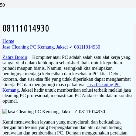
Jasa Cleaning PC Kemang, Jaksel ✓
08111014930
Home
Jasa Cleaning PC Kemang, Jaksel ✓ 08111014930
Zahra Bordir
– Komputer atau PC adalah salah satu alat kerja yang
sangat vital dalam kehidupan sehari-hari, baik untuk keperluan
pribadi maupun bisnis. Namun, seringkali kita melupakan
pentingnya menjaga kebersihan dan kesehatan PC kita. Debu,
kotoran, dan sisa-sisa file yang tidak diperlukan dapat menghambat
kinerja PC dan mengurangi masa pakainya.
Jasa Cleaning PC
Kemang
, Jaksel hadir untuk memberikan solusi terbaik melalui jasa
cleaning PC profesional, memastikan PC Anda selalu dalam kondisi
optimal.
Kami menawarkan layanan yang menyeluruh dan berkualitas,
dengan tim teknisi yang berpengalaman dan ahli dalam bidang
perawatan dan pembersihan PC. Dengan menggunakan peralatan