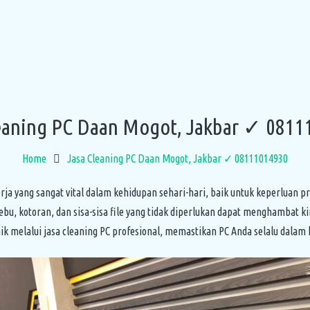
leaning PC Daan Mogot, Jakbar ✓ 0811
Home
Jasa Cleaning PC Daan Mogot, Jakbar ✓ 08111014930
erja yang sangat vital dalam kehidupan sehari-hari, baik untuk keperluan 
bu, kotoran, dan sisa-sisa file yang tidak diperlukan dapat menghambat 
ik melalui jasa cleaning PC profesional, memastikan PC Anda selalu dalam 