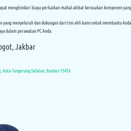
apat menghindari biaya perbaikan mahal akibat kerusakan komponen yang 
n yang menyeluruh dan dukungan dari tim ahli kami untuk membantu Anda
aya dalam perawatan PC Anda.
ogot, Jakbar
g, Kota Tangerang Selatan, Banten 15416