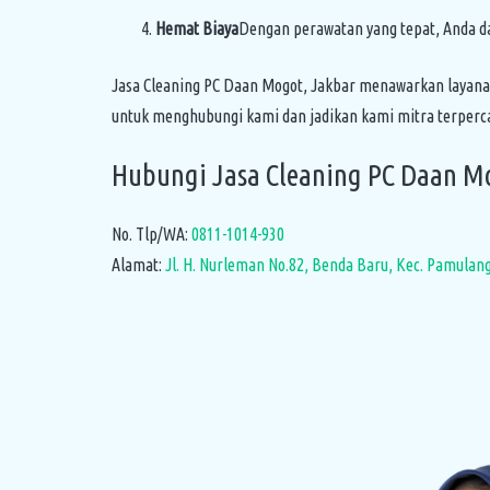
Hemat Biaya
Dengan perawatan yang tepat, Anda d
Jasa Cleaning PC Daan Mogot, Jakbar menawarkan layana
untuk menghubungi kami dan jadikan kami mitra terperc
Hubungi Jasa Cleaning PC Daan M
No. Tlp/WA:
0811-1014-930
Alamat:
Jl. H. Nurleman No.82, Benda Baru, Kec. Pamulan