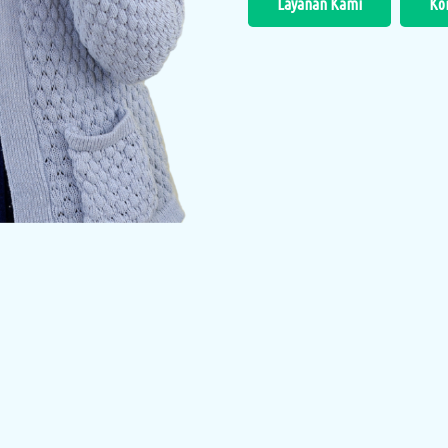
Layanan Kami
Ko