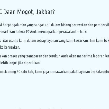
C Daan Mogot, Jakbar?
isi berpengalaman yang sangat ahli dalam bidang perawatan dan pember
emastikan bahwa PC Anda mendapatkan perawatan terbaik.
ioritas utama kami dalam setiap layanan yang kami tawarkan. Tim kami bek
ko kerusakan.
kan proses yang transparan dan terukur. Anda akan menerima laporan le
bih lanjut jika diperlukan.
an cleaning PC satu kali, kami juga menawarkan paket layanan berkala unt