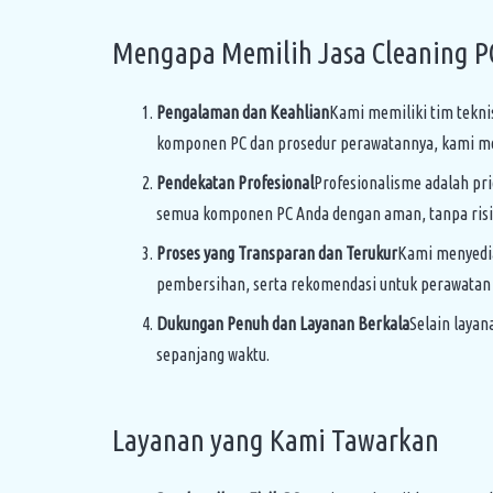
Mengapa Memilih Jasa Cleaning P
Pengalaman dan Keahlian
Kami memiliki tim tekn
komponen PC dan prosedur perawatannya, kami m
Pendekatan Profesional
Profesionalisme adalah pr
semua komponen PC Anda dengan aman, tanpa risi
Proses yang Transparan dan Terukur
Kami menyedia
pembersihan, serta rekomendasi untuk perawatan le
Dukungan Penuh dan Layanan Berkala
Selain layan
sepanjang waktu.
Layanan yang Kami Tawarkan