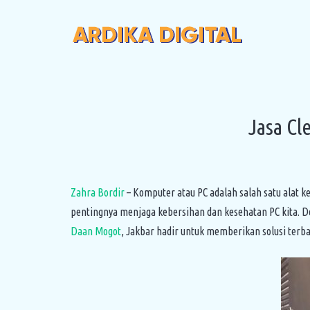
Jasa C
Zahra Bordir
– Komputer atau PC adalah salah satu alat k
pentingnya menjaga kebersihan dan kesehatan PC kita. De
Daan Mogot
, Jakbar hadir untuk memberikan solusi terba