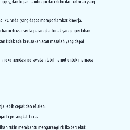
pply, dan kipas pendingin dari debu dan kotoran yang
rasi PC Anda, yang dapat memperlambat kinerja.
rui driver serta perangkat lunak yang diperlukan.
 tidak ada kerusakan atau masalah yang dapat
dan rekomendasi perawatan lebih lanjut untuk menjaga
 lebih cepat dan efisien.
anti perangkat keras.
han rutin membantu mengurangi risiko tersebut.