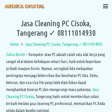
Jasa Cleaning PC Cisoka,
Tangerang ✓ 08111014930
Home
Jasa Cleaning PC Cisoka, Tangerang ✓ 08111014930
Zahra Bordir
– Komputer atau PC adalah salah satu alat kerja yang
sangat vital dalam kehidupan sehari-hari, baik untuk keperluan
pribadi maupun bisnis. Namun, seringkali kita melupakan
pentingnya menjaga kebersihan dan kesehatan PC kita. Debu,
kotoran, dan sisa-sisa file yang tidak diperlukan dapat
menghambat kinerja PC dan mengurangi masa pakainya.
Jasa
Cleaning PC Cisoka
, Tangerang hadir untuk memberikan solusi
terbaik melalui jasa cleaning PC profesional, memastikan PC Anda
selalu dalam kondisi optimal.