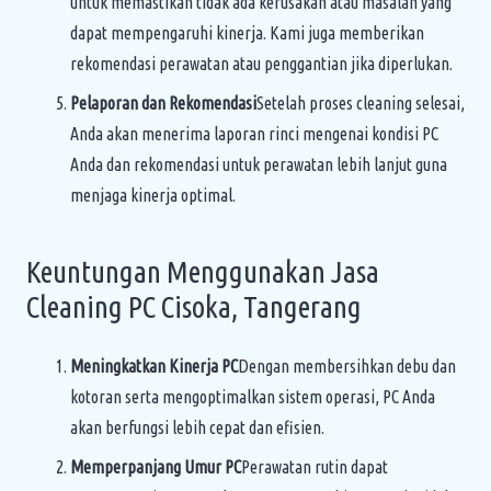
untuk memastikan tidak ada kerusakan atau masalah yang
dapat mempengaruhi kinerja. Kami juga memberikan
rekomendasi perawatan atau penggantian jika diperlukan.
Pelaporan dan Rekomendasi
Setelah proses cleaning selesai,
Anda akan menerima laporan rinci mengenai kondisi PC
Anda dan rekomendasi untuk perawatan lebih lanjut guna
menjaga kinerja optimal.
Keuntungan Menggunakan Jasa
Cleaning PC Cisoka, Tangerang
Meningkatkan Kinerja PC
Dengan membersihkan debu dan
kotoran serta mengoptimalkan sistem operasi, PC Anda
akan berfungsi lebih cepat dan efisien.
Memperpanjang Umur PC
Perawatan rutin dapat