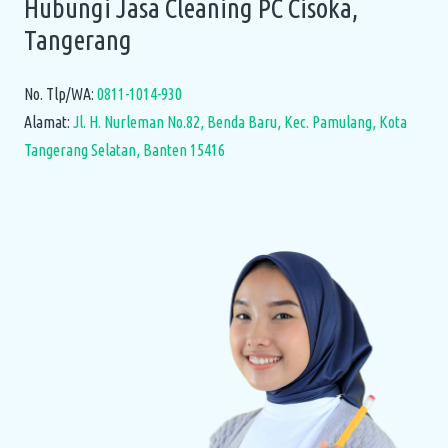
Hubungi Jasa Cleaning PC Cisoka,
Tangerang
No. Tlp/WA:
0811-1014-930
Alamat:
Jl. H. Nurleman No.82, Benda Baru, Kec. Pamulang, Kota
Tangerang Selatan, Banten 15416