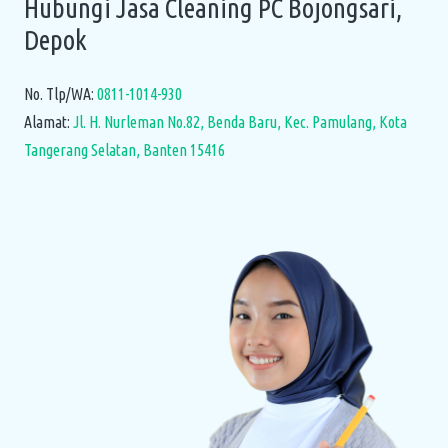
Hubungi Jasa Cleaning PC Bojongsari,
Depok
No. Tlp/WA:
0811-1014-930
Alamat:
Jl. H. Nurleman No.82, Benda Baru, Kec. Pamulang, Kota
Tangerang Selatan, Banten 15416