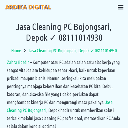
Jasa Cleaning PC Bojongsari,
Depok ✓ 08111014930
Home
Jasa Cleaning PC Bojongsari, Depok ✓ 08111014930
Zahra Bordir
– Komputer atau PC adalah salah satu alat kerja yang
sangat vital dalam kehidupan sehari-hari, baik untuk keperluan
pribadi maupun bisnis. Namun, seringkali kita melupakan
pentingnya menjaga kebersihan dan kesehatan PC kita. Debu,
kotoran, dan sisa-sisa file yang tidak diperlukan dapat
menghambat kinerja PC dan mengurangi masa pakainya.
Jasa
Cleaning PC Bojongsari
, Depok hadir untuk memberikan solusi
terbaik melalui jasa cleaning PC profesional, memastikan PC Anda
selalu dalam kondisi optimal.