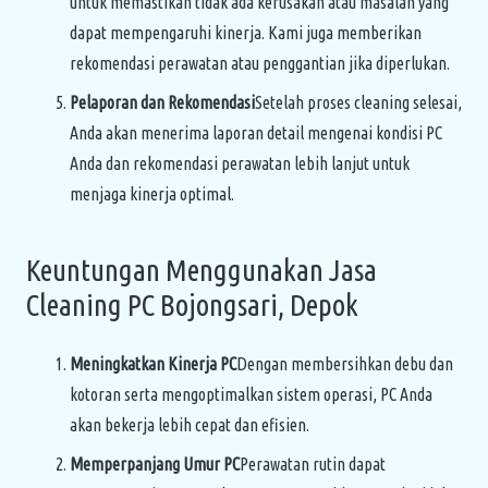
untuk memastikan tidak ada kerusakan atau masalah yang
dapat mempengaruhi kinerja. Kami juga memberikan
rekomendasi perawatan atau penggantian jika diperlukan.
Pelaporan dan Rekomendasi
Setelah proses cleaning selesai,
Anda akan menerima laporan detail mengenai kondisi PC
Anda dan rekomendasi perawatan lebih lanjut untuk
menjaga kinerja optimal.
Keuntungan Menggunakan Jasa
Cleaning PC Bojongsari, Depok
Meningkatkan Kinerja PC
Dengan membersihkan debu dan
kotoran serta mengoptimalkan sistem operasi, PC Anda
akan bekerja lebih cepat dan efisien.
Memperpanjang Umur PC
Perawatan rutin dapat