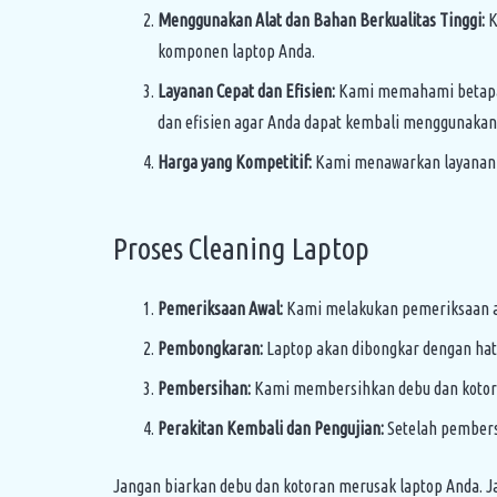
Menggunakan Alat dan Bahan Berkualitas Tinggi:
K
komponen laptop Anda.
Layanan Cepat dan Efisien:
Kami memahami betapa p
dan efisien agar Anda dapat kembali menggunakan
Harga yang Kompetitif:
Kami menawarkan layanan c
Proses Cleaning Laptop
Pemeriksaan Awal:
Kami melakukan pemeriksaan awa
Pembongkaran:
Laptop akan dibongkar dengan ha
Pembersihan:
Kami membersihkan debu dan kotoran
Perakitan Kembali dan Pengujian:
Setelah pembersi
Jangan biarkan debu dan kotoran merusak laptop Anda. J