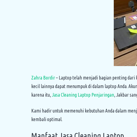
Zahra Bordir
– Laptop telah menjadi bagian penting dari k
kecil lainnya dapat menumpuk di dalam laptop Anda. Aku
karena itu,
Jasa Cleaning Laptop Penjaringan
, Jakbar sa
Kami hadir untuk memenuhi kebutuhan Anda dalam menja
kembali optimal.
Manfaat Jasa Cleaning Laptop