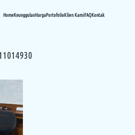
Home
Keunggulan
Harga
Portofolio
Klien Kami
FAQ
Kontak
111014930