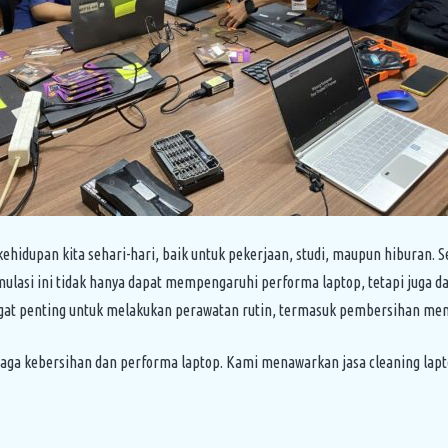
ehidupan kita sehari-hari, baik untuk pekerjaan, studi, maupun hiburan. S
mulasi ini tidak hanya dapat mempengaruhi performa laptop, tetapi juga 
ngat penting untuk melakukan perawatan rutin, termasuk pembersihan men
ga kebersihan dan performa laptop. Kami menawarkan jasa cleaning lapt