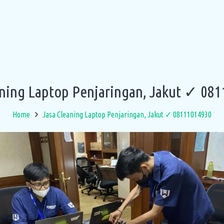
aning Laptop Penjaringan, Jakut ✓ 08
Home
Jasa Cleaning Laptop Penjaringan, Jakut ✓ 08111014930