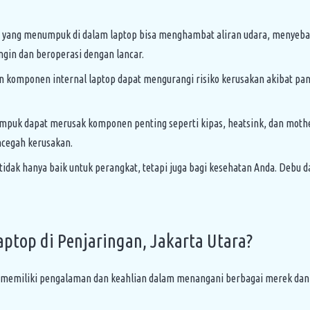
 yang menumpuk di dalam laptop bisa menghambat aliran udara, menyeba
gin dan beroperasi dengan lancar.
 komponen internal laptop dapat mengurangi risiko kerusakan akibat pana
uk dapat merusak komponen penting seperti kipas, heatsink, dan mother
ncegah kerusakan.
tidak hanya baik untuk perangkat, tetapi juga bagi kesehatan Anda. Debu
ptop di Penjaringan, Jakarta Utara?
memiliki pengalaman dan keahlian dalam menangani berbagai merek dan