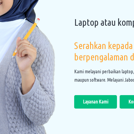
Laptop atau kom
Serahkan kepada 
berpengalaman d
Kami melayani perbaikan laptop
maupun software. Melayani Jabod
Layanan Kami
Ko