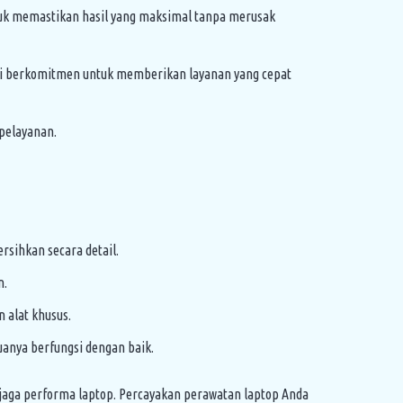
uk memastikan hasil yang maksimal tanpa merusak
ami berkomitmen untuk memberikan layanan yang cepat
pelayanan.
sihkan secara detail.
n.
 alat khusus.
uanya berfungsi dengan baik.
jaga performa laptop. Percayakan perawatan laptop Anda