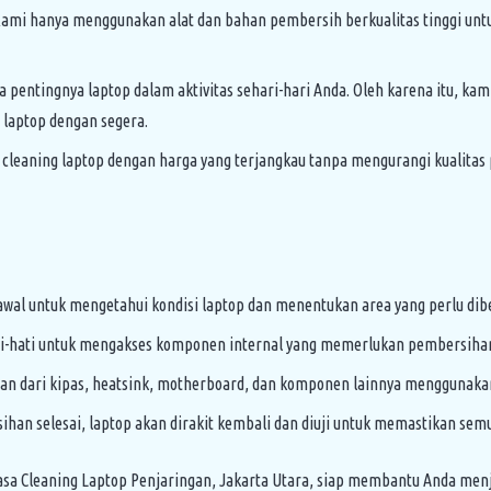
ami hanya menggunakan alat dan bahan pembersih berkualitas tinggi unt
entingnya laptop dalam aktivitas sehari-hari Anda. Oleh karena itu, k
 laptop dengan segera.
leaning laptop dengan harga yang terjangkau tanpa mengurangi kualitas 
l untuk mengetahui kondisi laptop dan menentukan area yang perlu diber
ti-hati untuk mengakses komponen internal yang memerlukan pembersiha
 dari kipas, heatsink, motherboard, dan komponen lainnya menggunakan
han selesai, laptop akan dirakit kembali dan diuji untuk memastikan sem
asa Cleaning Laptop Penjaringan, Jakarta Utara, siap membantu Anda men