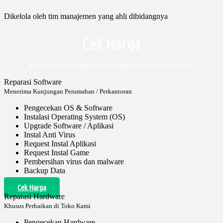
Dikelola oleh tim manajemen yang ahli dibidangnya
Cek Harga
Silahkan cek harga reparasi laptop & komputer disini
Reparasi Software
Menerima Kunjungan Perumahan / Perkantoran
Pengecekan OS & Software
Instalasi Operating System (OS)
Upgrade Software / Aplikasi
Instal Anti Virus
Request Instal Aplikasi
Request Instal Game
Pembersihan virus dan malware
Backup Data
Cek Harga
Reparasi Hardware
Khusus Perbaikan di Toko Kami
Pengecekan Hardware