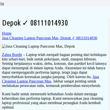
Jasa Cleaning Laptop Pancoran Mas,
Depok ✓ 08111014930
Home
Jasa Cleaning Laptop Pancoran Mas, Depok ✓ 08111014930
Zahra Bordir
– Laptop telah menjadi bagian penting dari kehidupan
kita sehari-hari, baik untuk pekerjaan, studi, maupun hiburan.
Seiring berjalannya waktu, debu, kotoran, dan partikel kecil lainnya
dapat menumpuk di dalam laptop Anda. Akumulasi ini tidak hanya
dapat mempengaruhi performa laptop, tetapi juga dapat
menyebabkan kerusakan jangka panjang. Oleh karena itu,
Jasa
Cleaning Laptop Pancoran Mas
, Jakbar sangat penting untuk
melakukan perawatan rutin, termasuk pembersihan menyeluruh.
Kami hadir untuk memenuhi kebutuhan Anda dalam menjaga
kebersihan dan performa laptop. Kami menawarkan jasa cleaning
laptop profesional yang akan membuat perangkat Anda kembali
optimal.