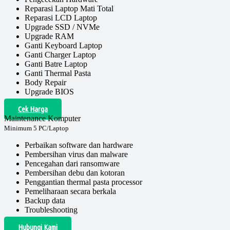
Reparasi Laptop Mati Total
Reparasi LCD Laptop
Upgrade SSD / NVMe
Upgrade RAM
Ganti Keyboard Laptop
Ganti Charger Laptop
Ganti Batre Laptop
Ganti Thermal Pasta
Body Repair
Upgrade BIOS
Cek Harga
Maintenance Komputer
Minimum 5 PC/Laptop
Perbaikan software dan hardware
Pembersihan virus dan malware
Pencegahan dari ransomware
Pembersihan debu dan kotoran
Penggantian thermal pasta processor
Pemeliharaan secara berkala
Backup data
Troubleshooting
Hubungi Kami