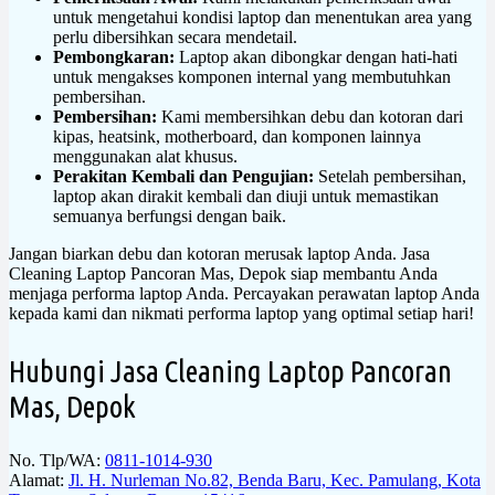
untuk mengetahui kondisi laptop dan menentukan area yang
perlu dibersihkan secara mendetail.
Pembongkaran:
Laptop akan dibongkar dengan hati-hati
untuk mengakses komponen internal yang membutuhkan
pembersihan.
Pembersihan:
Kami membersihkan debu dan kotoran dari
kipas, heatsink, motherboard, dan komponen lainnya
menggunakan alat khusus.
Perakitan Kembali dan Pengujian:
Setelah pembersihan,
laptop akan dirakit kembali dan diuji untuk memastikan
semuanya berfungsi dengan baik.
Jangan biarkan debu dan kotoran merusak laptop Anda. Jasa
Cleaning Laptop Pancoran Mas, Depok siap membantu Anda
menjaga performa laptop Anda. Percayakan perawatan laptop Anda
kepada kami dan nikmati performa laptop yang optimal setiap hari!
Hubungi Jasa Cleaning Laptop Pancoran
Mas, Depok
No. Tlp/WA:
0811-1014-930
Alamat:
Jl. H. Nurleman No.82, Benda Baru, Kec. Pamulang, Kota