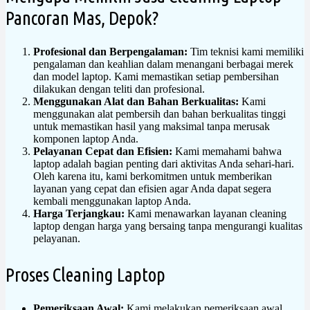
Pancoran Mas, Depok?
Profesional dan Berpengalaman:
Tim teknisi kami memiliki
pengalaman dan keahlian dalam menangani berbagai merek
dan model laptop. Kami memastikan setiap pembersihan
dilakukan dengan teliti dan profesional.
Menggunakan Alat dan Bahan Berkualitas:
Kami
menggunakan alat pembersih dan bahan berkualitas tinggi
untuk memastikan hasil yang maksimal tanpa merusak
komponen laptop Anda.
Pelayanan Cepat dan Efisien:
Kami memahami bahwa
laptop adalah bagian penting dari aktivitas Anda sehari-hari.
Oleh karena itu, kami berkomitmen untuk memberikan
layanan yang cepat dan efisien agar Anda dapat segera
kembali menggunakan laptop Anda.
Harga Terjangkau:
Kami menawarkan layanan cleaning
laptop dengan harga yang bersaing tanpa mengurangi kualitas
pelayanan.
Proses Cleaning Laptop
Pemeriksaan Awal:
Kami melakukan pemeriksaan awal