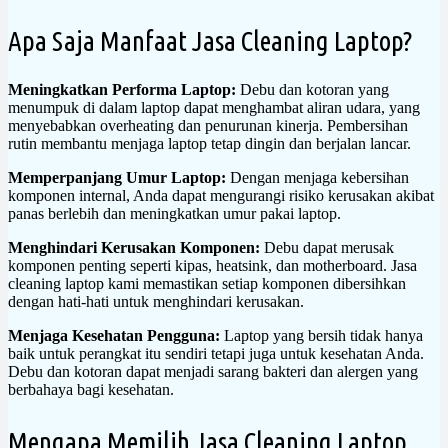
Apa Saja Manfaat Jasa Cleaning Laptop?
Meningkatkan Performa Laptop:
Debu dan kotoran yang
menumpuk di dalam laptop dapat menghambat aliran udara, yang
menyebabkan overheating dan penurunan kinerja. Pembersihan
rutin membantu menjaga laptop tetap dingin dan berjalan lancar.
Memperpanjang Umur Laptop:
Dengan menjaga kebersihan
komponen internal, Anda dapat mengurangi risiko kerusakan akibat
panas berlebih dan meningkatkan umur pakai laptop.
Menghindari Kerusakan Komponen:
Debu dapat merusak
komponen penting seperti kipas, heatsink, dan motherboard. Jasa
cleaning laptop kami memastikan setiap komponen dibersihkan
dengan hati-hati untuk menghindari kerusakan.
Menjaga Kesehatan Pengguna:
Laptop yang bersih tidak hanya
baik untuk perangkat itu sendiri tetapi juga untuk kesehatan Anda.
Debu dan kotoran dapat menjadi sarang bakteri dan alergen yang
berbahaya bagi kesehatan.
Mengapa Memilih Jasa Cleaning Laptop