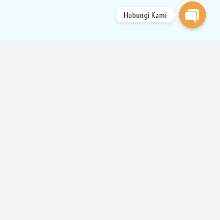
Hubungi Kami
Open
chaty