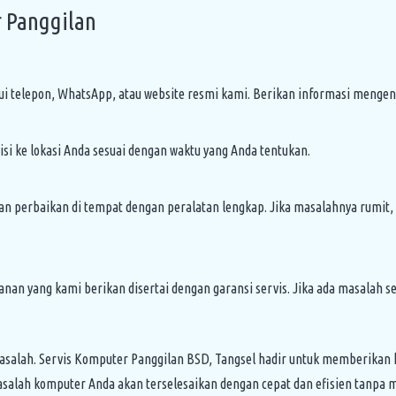
r Panggilan
telepon, WhatsApp, atau website resmi kami. Berikan informasi mengena
si ke lokasi Anda sesuai dengan waktu yang Anda tentukan.
kan perbaikan di tempat dengan peralatan lengkap. Jika masalahnya rumi
nan yang kami berikan disertai dengan garansi servis. Jika ada masalah 
asalah. Servis Komputer Panggilan BSD, Tangsel hadir untuk memberikan
asalah komputer Anda akan terselesaikan dengan cepat dan efisien tanpa 