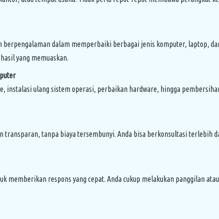
h berpengalaman dalam memperbaiki berbagai jenis komputer, laptop, da
 hasil yang memuaskan.
puter
e, instalasi ulang sistem operasi, perbaikan hardware, hingga pembersih
 transparan, tanpa biaya tersembunyi. Anda bisa berkonsultasi terlebih 
k memberikan respons yang cepat. Anda cukup melakukan panggilan atau 