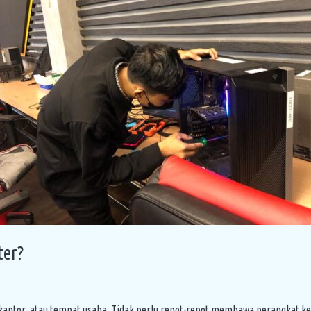
er?
 kantor, atau tempat usaha. Tidak perlu repot-repot membawa perangkat 