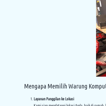
Mengapa Memilih Warung Komput
Layanan Panggilan ke Lokasi
Kami siap mendatangi lokasi Anda, baik di rumah,