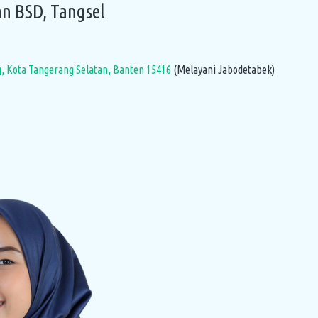
n BSD, Tangsel
g, Kota Tangerang Selatan, Banten 15416
(Melayani Jabodetabek)