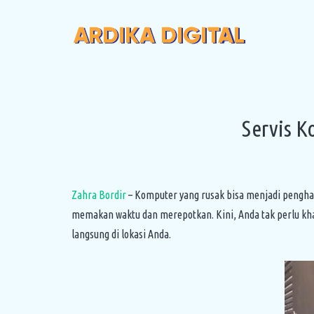
Servis K
Zahra Bordir
– Komputer yang rusak bisa menjadi pengham
memakan waktu dan merepotkan. Kini, Anda tak perlu kha
langsung di lokasi Anda.