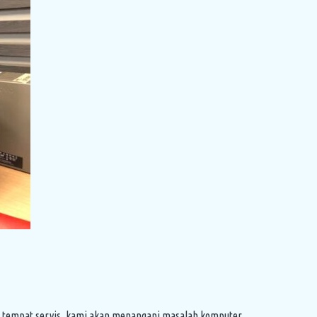
ke tempat servis, kami akan menangani masalah komputer