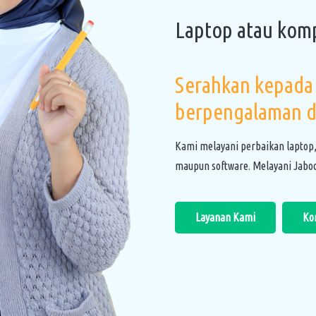
Laptop atau kom
Serahkan kepada 
berpengalaman d
Kami melayani perbaikan laptop
maupun software. Melayani Jabod
Layanan Kami
Ko