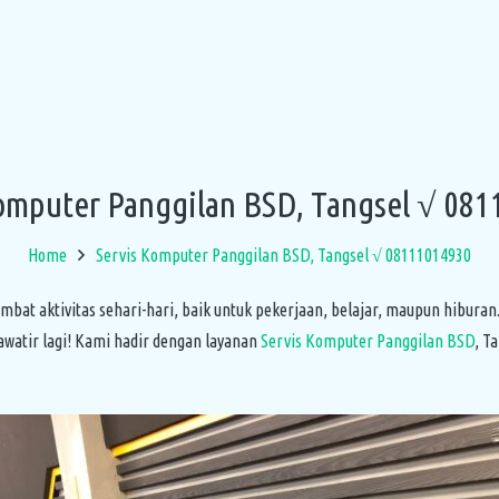
omputer Panggilan BSD, Tangsel √ 08
Home
Servis Komputer Panggilan BSD, Tangsel √ 08111014930
bat aktivitas sehari-hari, baik untuk pekerjaan, belajar, maupun hibura
watir lagi! Kami hadir dengan layanan
Servis Komputer Panggilan BSD
, T