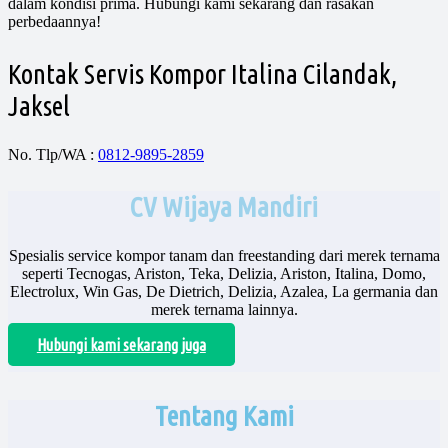
dalam kondisi prima. Hubungi kami sekarang dan rasakan
perbedaannya!
Kontak Servis Kompor Italina Cilandak,
Jaksel
No. Tlp/WA :
0812-9895-2859
CV Wijaya Mandiri
Spesialis service kompor tanam dan freestanding dari merek ternama
seperti Tecnogas, Ariston, Teka, Delizia, Ariston, Italina, Domo,
Electrolux, Win Gas, De Dietrich, Delizia, Azalea, La germania dan
merek ternama lainnya.
Hubungi kami sekarang juga
Tentang Kami