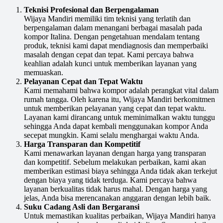
Teknisi Profesional dan Berpengalaman
Wijaya Mandiri memiliki tim teknisi yang terlatih dan
berpengalaman dalam menangani berbagai masalah pada
kompor Italina. Dengan pengetahuan mendalam tentang
produk, teknisi kami dapat mendiagnosis dan memperbaiki
masalah dengan cepat dan tepat. Kami percaya bahwa
keahlian adalah kunci untuk memberikan layanan yang
memuaskan.
Pelayanan Cepat dan Tepat Waktu
Kami memahami bahwa kompor adalah perangkat vital dalam
rumah tangga. Oleh karena itu, Wijaya Mandiri berkomitmen
untuk memberikan pelayanan yang cepat dan tepat waktu.
Layanan kami dirancang untuk meminimalkan waktu tunggu
sehingga Anda dapat kembali menggunakan kompor Anda
secepat mungkin. Kami selalu menghargai waktu Anda.
Harga Transparan dan Kompetitif
Kami menawarkan layanan dengan harga yang transparan
dan kompetitif. Sebelum melakukan perbaikan, kami akan
memberikan estimasi biaya sehingga Anda tidak akan terkejut
dengan biaya yang tidak terduga. Kami percaya bahwa
layanan berkualitas tidak harus mahal. Dengan harga yang
jelas, Anda bisa merencanakan anggaran dengan lebih baik.
Suku Cadang Asli dan Bergaransi
Untuk memastikan kualitas perbaikan, Wijaya Mandiri hanya