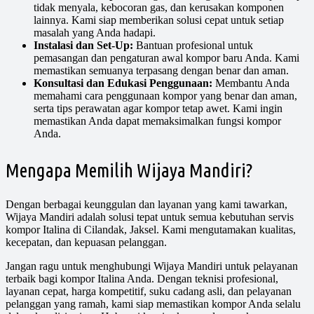
tidak menyala, kebocoran gas, dan kerusakan komponen
lainnya. Kami siap memberikan solusi cepat untuk setiap
masalah yang Anda hadapi.
Instalasi dan Set-Up:
Bantuan profesional untuk
pemasangan dan pengaturan awal kompor baru Anda. Kami
memastikan semuanya terpasang dengan benar dan aman.
Konsultasi dan Edukasi Penggunaan:
Membantu Anda
memahami cara penggunaan kompor yang benar dan aman,
serta tips perawatan agar kompor tetap awet. Kami ingin
memastikan Anda dapat memaksimalkan fungsi kompor
Anda.
Mengapa Memilih Wijaya Mandiri?
Dengan berbagai keunggulan dan layanan yang kami tawarkan,
Wijaya Mandiri adalah solusi tepat untuk semua kebutuhan servis
kompor Italina di Cilandak, Jaksel. Kami mengutamakan kualitas,
kecepatan, dan kepuasan pelanggan.
Jangan ragu untuk menghubungi Wijaya Mandiri untuk pelayanan
terbaik bagi kompor Italina Anda. Dengan teknisi profesional,
layanan cepat, harga kompetitif, suku cadang asli, dan pelayanan
pelanggan yang ramah, kami siap memastikan kompor Anda selalu