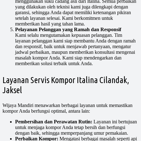
menggunakan suku cadang asli dari Italina. Semua perbaikan
yang dilakukan oleh teknisi kami juga dilengkapi dengan
garansi, sehingga Anda dapat memiliki ketenangan pikiran
setelah layanan selesai. Kami berkomitmen untuk
memberikan hasil yang tahan lama.
Pelayanan Pelanggan yang Ramah dan Responsif
Kami selalu mengutamakan kepuasan pelanggan. Tim
layanan pelanggan kami siap membantu Anda dengan ramah
dan responsif, baik untuk menjawab pertanyaan, mengatur
jadwal perbaikan, maupun memberikan konsultasi mengenai
masalah kompor Anda. Kami siap mendengarkan dan
memberikan solusi terbaik untuk Anda.
Layanan Servis Kompor Italina Cilandak,
Jaksel
Wijaya Mandiri menawarkan berbagai layanan untuk memastikan
kompor Anda berfungsi optimal, antara lain:
Pembersihan dan Perawatan Rutin:
Layanan ini bertujuan
untuk menjaga kompor Anda tetap bersih dan berfungsi
dengan baik, sehingga memperpanjang umur pemakaian.
Perbaikan Kompor:
Mengatasi berbagai masalah seperti api