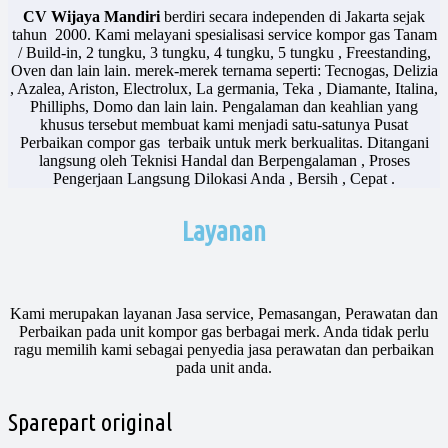
CV Wijaya Mandiri
berdiri secara independen di Jakarta sejak
tahun 2000. Kami melayani spesialisasi service kompor gas Tanam
/ Build-in, 2 tungku, 3 tungku, 4 tungku, 5 tungku , Freestanding,
Oven dan lain lain. merek-merek ternama seperti: Tecnogas, Delizia
, Azalea, Ariston, Electrolux, La germania, Teka , Diamante, Italina,
Philliphs, Domo dan lain lain. Pengalaman dan keahlian yang
khusus tersebut membuat kami menjadi satu-satunya Pusat
Perbaikan compor gas terbaik untuk merk berkualitas. Ditangani
langsung oleh Teknisi Handal dan Berpengalaman , Proses
Pengerjaan Langsung Dilokasi Anda , Bersih , Cepat .
Layanan
Kami merupakan layanan Jasa service, Pemasangan, Perawatan dan
Perbaikan pada unit kompor gas berbagai merk. Anda tidak perlu
ragu memilih kami sebagai penyedia jasa perawatan dan perbaikan
pada unit anda.
Sparepart original