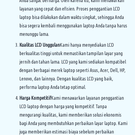
Anda sangat berharga. Oleh karena itu, kami menawarkan
layanan yang cepat dan efisien. Proses penggantian LCD
laptop bisa dilakukan dalam waktu singkat, sehingga Anda
bisa segera kembali menggunakan laptop Anda tanpa harus
menunggu lama.
Kualitas LCD Unggulan
Kami hanya menyediakan LCD
berkualitas tinggi untuk memastikan tampilan layar yang
jernih dan tahan lama. LCD yang kami sediakan kompatibel
dengan berbagai merek laptop seperti Asus, Acer, Dell, HP,
Lenovo, dan lainnya. Dengan kualitas LCD yang baik,
performa laptop Anda tetap optimal.
Harga Kompetitif
Kami menawarkan layanan penggantian
LCD laptop dengan harga yang kompetitif. Tanpa
mengurangi kualitas, kami memberikan solusi ekonomis
bagi Anda yang membutuhkan perbaikan layar laptop. Kami
juga memberikan estimasi biaya sebelum perbaikan