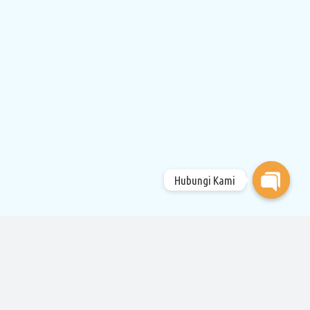
Hubungi Kami
Open
chaty