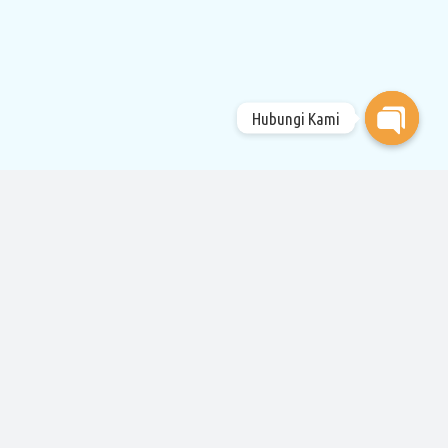
Hubungi Kami
Open
chaty