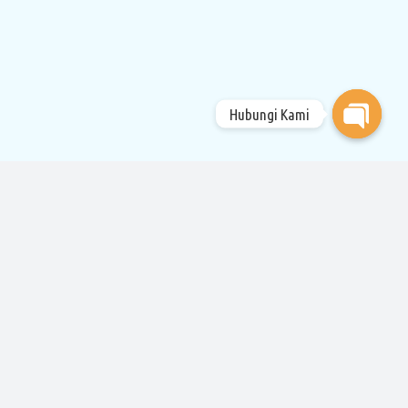
Hubungi Kami
Open
chaty