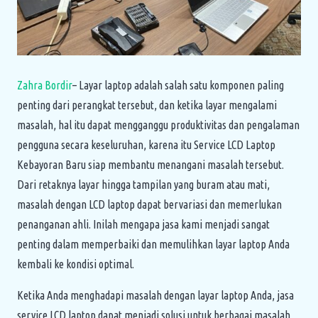
Zahra Bordir
– Layar laptop adalah salah satu komponen paling
penting dari perangkat tersebut, dan ketika layar mengalami
masalah, hal itu dapat mengganggu produktivitas dan pengalaman
pengguna secara keseluruhan, karena itu Service LCD Laptop
Kebayoran Baru siap membantu menangani masalah tersebut.
Dari retaknya layar hingga tampilan yang buram atau mati,
masalah dengan LCD laptop dapat bervariasi dan memerlukan
penanganan ahli. Inilah mengapa jasa kami menjadi sangat
penting dalam memperbaiki dan memulihkan layar laptop Anda
kembali ke kondisi optimal.
Ketika Anda menghadapi masalah dengan layar laptop Anda, jasa
service LCD laptop dapat menjadi solusi untuk berbagai masalah,