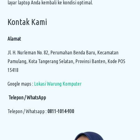
layar laptop Anda kembali ke kondisi optimal.
Kontak Kami
Alamat
Jl. H. Nurleman No. 82, Perumahan Benda Baru, Kecamatan
Pamulang, Kota Tangerang Selatan, Provinsi Banten, Kode POS
15418
Google maps :
Lokasi Warung Komputer
Telepon / WhatsApp
Telepon / Whatsapp :
0811-1014-930