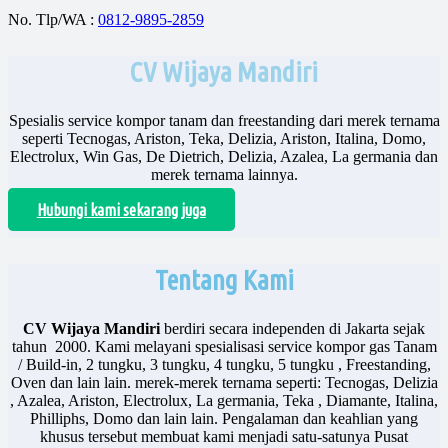
No. Tlp/WA :
0812-9895-2859
CV Wijaya Mandiri
Spesialis service kompor tanam dan freestanding dari merek ternama
seperti Tecnogas, Ariston, Teka, Delizia, Ariston, Italina, Domo,
Electrolux, Win Gas, De Dietrich, Delizia, Azalea, La germania dan
merek ternama lainnya.
Hubungi kami sekarang juga
Tentang Kami
CV Wijaya Mandiri
berdiri secara independen di Jakarta sejak
tahun 2000. Kami melayani spesialisasi service kompor gas Tanam
/ Build-in, 2 tungku, 3 tungku, 4 tungku, 5 tungku , Freestanding,
Oven dan lain lain. merek-merek ternama seperti: Tecnogas, Delizia
, Azalea, Ariston, Electrolux, La germania, Teka , Diamante, Italina,
Philliphs, Domo dan lain lain. Pengalaman dan keahlian yang
khusus tersebut membuat kami menjadi satu-satunya Pusat