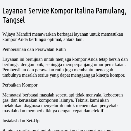
Layanan Service Kompor Italina Pamulang,
Tangsel
Wijaya Mandiri menawarkan berbagai layanan untuk memastikan
kompor Anda berfungsi optimal, antara lain:
Pembersihan dan Perawatan Rutin
Layanan ini bertujuan untuk menjaga kompor Anda tetap bersih dan
berfungsi dengan baik, sehingga memperpanjang umur pemakaian.
Pembersihan dan perawatan rutin juga membantu mencegah
timbulnya masalah serius yang dapat mengganggu kinerja kompor.
Perbaikan Kompor
Mengatasi berbagai masalah seperti api tidak menyala, kebocoran
gas, dan kerusakan komponen lainnya. Teknisi kami akan
melakukan diagnosa menyeluruh untuk menemukan penyebab
masalah dan memperbaikinya dengan cepat dan efektif.
Instalasi dan Set-Up
Bantuan profesional untuk pemasangan dan pengaturan awal