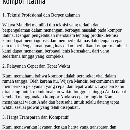
Kompor Italina
1. Teknisi Profesional dan Berpengalaman
Wijaya Mandiri memiliki tim teknisi yang terlatih dan
berpengalaman dalam menangani berbagai masalah pada kompor
Italina. Dengan pengetahuan mendalam tentang produk, teknisi
kami dapat mendiagnosis dan memperbaiki masalah dengan cepat
dan tepat. Pengalaman yang luas dalam perbaikan kompor membuat
kami dapat menangani berbagai jenis kerusakan, dari yang
sederhana hingga yang kompleks.
2. Pelayanan Cepat dan Tepat Waktu
Kami memahami bahwa kompor adalah perangkat vital dalam
rumah tangga. Oleh karena itu, Wijaya Mandiri berkomitmen untuk
memberikan pelayanan yang cepat dan tepat waktu. Layanan kami
dirancang untuk meminimalkan waktu tunggu sehingga Anda dapat
kembali menggunakan kompor Anda secepat mungkin. Kami
menghargai waktu Anda dan berusaha untuk selalu datang tepat
waktu sesuai jadwal yang telah disepakati.
3. Harga Transparan dan Kompetitif
Kami menawarkan layanan dengan harga yang transparan dan