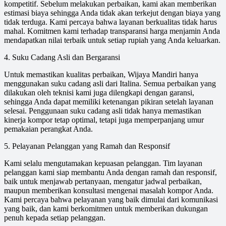
kompetitif. Sebelum melakukan perbaikan, kami akan memberikan
estimasi biaya sehingga Anda tidak akan terkejut dengan biaya yang
tidak terduga. Kami percaya bahwa layanan berkualitas tidak harus
mahal. Komitmen kami terhadap transparansi harga menjamin Anda
mendapatkan nilai terbaik untuk setiap rupiah yang Anda keluarkan.
4. Suku Cadang Asli dan Bergaransi
Untuk memastikan kualitas perbaikan, Wijaya Mandiri hanya
menggunakan suku cadang asli dari Italina. Semua perbaikan yang
dilakukan oleh teknisi kami juga dilengkapi dengan garansi,
sehingga Anda dapat memiliki ketenangan pikiran setelah layanan
selesai. Penggunaan suku cadang asli tidak hanya memastikan
kinerja kompor tetap optimal, tetapi juga memperpanjang umur
pemakaian perangkat Anda.
5. Pelayanan Pelanggan yang Ramah dan Responsif
Kami selalu mengutamakan kepuasan pelanggan. Tim layanan
pelanggan kami siap membantu Anda dengan ramah dan responsif,
baik untuk menjawab pertanyaan, mengatur jadwal perbaikan,
maupun memberikan konsultasi mengenai masalah kompor Anda.
Kami percaya bahwa pelayanan yang baik dimulai dari komunikasi
yang baik, dan kami berkomitmen untuk memberikan dukungan
penuh kepada setiap pelanggan.