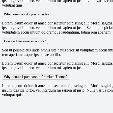
ipsum gravida tortor, vel interdum mi sapien ut justo. Nulla varius c
volutpat quis.
What services do you provide?
Lorem ipsum dolor sit amet, consectetur adipiscing elit. Morbi sagittis,
ipsum gravida tortor, vel interdum mi sapien ut justo. Sed ut perspiciat
voluptatem accusantium doloremque laudantium, totam rem aperiam.
How do I become an author?
Sed ut perspiciatis unde omnis iste natus error sit voluptatem accus
rem aperiam, eaque ipsa quae ab illo.
Lorem ipsum dolor sit amet, consectetur adipiscing elit. Morbi sagittis,
ipsum gravida tortor, vel interdum mi sapien ut justo.
Why should I purchase a Premium Theme?
Lorem ipsum dolor sit amet, consectetur adipiscing elit. Morbi sagittis,
ipsum gravida tortor, vel interdum mi sapien ut justo. Nulla varius c
volutpat quis.