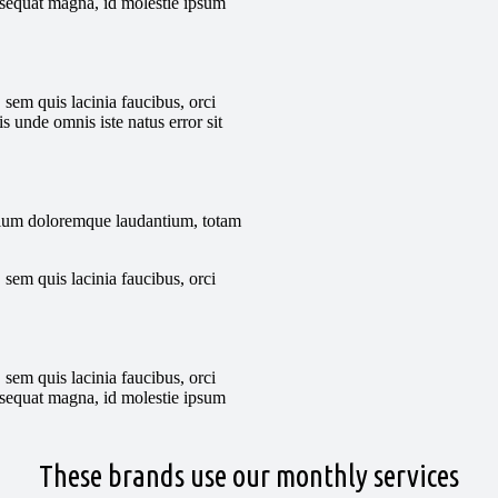
onsequat magna, id molestie ipsum
 sem quis lacinia faucibus, orci
is unde omnis iste natus error sit
antium doloremque laudantium, totam
 sem quis lacinia faucibus, orci
 sem quis lacinia faucibus, orci
onsequat magna, id molestie ipsum
These brands use our monthly services