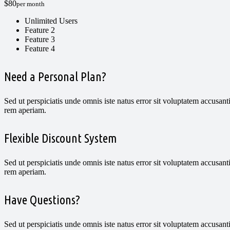
$80
per month
Unlimited Users
Feature 2
Feature 3
Feature 4
Need a Personal Plan?
Sed ut perspiciatis unde omnis iste natus error sit voluptatem accus
rem aperiam.
Flexible Discount System
Sed ut perspiciatis unde omnis iste natus error sit voluptatem accus
rem aperiam.
Have Questions?
Sed ut perspiciatis unde omnis iste natus error sit voluptatem accus