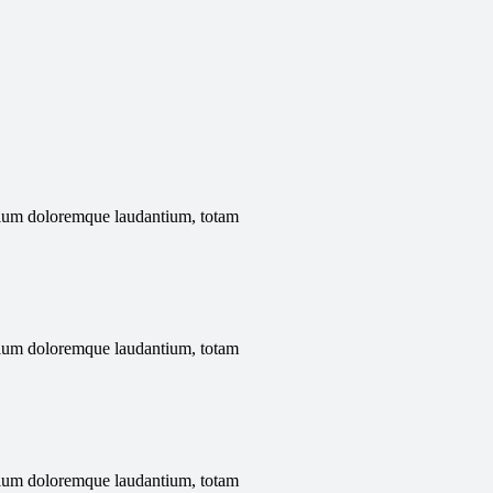
antium doloremque laudantium, totam
antium doloremque laudantium, totam
antium doloremque laudantium, totam