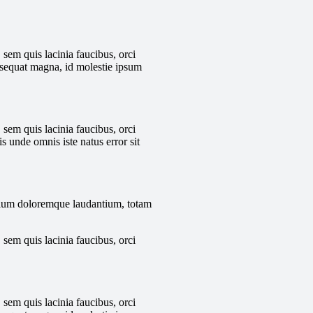
 sem quis lacinia faucibus, orci
onsequat magna, id molestie ipsum
 sem quis lacinia faucibus, orci
is unde omnis iste natus error sit
antium doloremque laudantium, totam
 sem quis lacinia faucibus, orci
 sem quis lacinia faucibus, orci