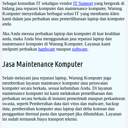
Sebagai konsultan IT sekaligus vendor
IT Support
yang bergerak di
bidang jasa reparasi komputer dan maintenance komputer, Warung
Komputer menyediakan berbagai solusi IT yang membantu klien
kami dalam jasa perbaikan atau pemeriliharaan laptop dan komputer
anda.
Jika Anda merasa perbaikan laptop dan komputer di luar keahlian
anda, maka Anda bisa menggunakan jasa reparasi laptop dan
maintenance komputer di Warung Komputer. Layanan kami
meliputri perbaikan
hardware
maupun
software
.
Jasa Maintenance Komputer
Selain melayani jasa reparasi laptop, Warung Komputer juga
memberikan layanan mainteance komputer atau perawatan
komputer secara berkala, sesuai kebutuhan Anda. Di layanan
maintenance komputer ini kami melakukan pemeliharaan dan
perbaikan secara berkala di instansi pemerintah maupun perkantoran
swasta, seperti Pembersihan data dari virus dan malware, backup
data, pembersihan komputer atau laptop dari debu kotoran dan
penggantian thermal pasta dan sparepart jika dibutuhkan. Layanan
ini sudah termasuk biaya transport teknisi.