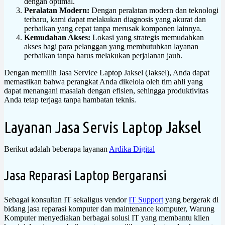
dengan optimal.
Peralatan Modern:
Dengan peralatan modern dan teknologi
terbaru, kami dapat melakukan diagnosis yang akurat dan
perbaikan yang cepat tanpa merusak komponen lainnya.
Kemudahan Akses:
Lokasi yang strategis memudahkan
akses bagi para pelanggan yang membutuhkan layanan
perbaikan tanpa harus melakukan perjalanan jauh.
Dengan memilih Jasa Service Laptop Jaksel (Jaksel), Anda dapat
memastikan bahwa perangkat Anda dikelola oleh tim ahli yang
dapat menangani masalah dengan efisien, sehingga produktivitas
Anda tetap terjaga tanpa hambatan teknis.
Layanan Jasa Servis Laptop Jaksel
Berikut adalah beberapa layanan
Ardika Digital
Jasa Reparasi Laptop Bergaransi
Sebagai konsultan IT sekaligus vendor
IT Support
yang bergerak di
bidang jasa reparasi komputer dan maintenance komputer, Warung
Komputer menyediakan berbagai solusi IT yang membantu klien