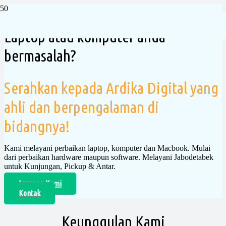
Laptop atau komputer anda
bermasalah?
Serahkan kepada Ardika Digital yang
ahli dan berpengalaman di
bidangnya!
Kami melayani perbaikan laptop, komputer dan Macbook. Mulai
dari perbaikan hardware maupun software. Melayani Jabodetabek
untuk Kunjungan, Pickup & Antar.
Layanan Kami
Kontak
Keunggulan Kami