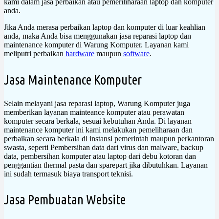
kami dalam jasa perbaikan atau pemeriliharaan laptop dan komputer
anda.
Jika Anda merasa perbaikan laptop dan komputer di luar keahlian
anda, maka Anda bisa menggunakan jasa reparasi laptop dan
maintenance komputer di Warung Komputer. Layanan kami
meliputri perbaikan
hardware
maupun
software
.
Jasa Maintenance Komputer
Selain melayani jasa reparasi laptop, Warung Komputer juga
memberikan layanan mainteance komputer atau perawatan
komputer secara berkala, sesuai kebutuhan Anda. Di layanan
maintenance komputer ini kami melakukan pemeliharaan dan
perbaikan secara berkala di instansi pemerintah maupun perkantoran
swasta, seperti Pembersihan data dari virus dan malware, backup
data, pembersihan komputer atau laptop dari debu kotoran dan
penggantian thermal pasta dan sparepart jika dibutuhkan. Layanan
ini sudah termasuk biaya transport teknisi.
Jasa Pembuatan Website