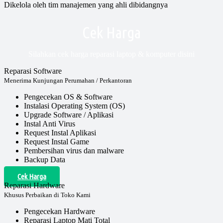
Dikelola oleh tim manajemen yang ahli dibidangnya
Cek Harga
Silahkan cek harga reparasi laptop & komputer disini
Reparasi Software
Menerima Kunjungan Perumahan / Perkantoran
Pengecekan OS & Software
Instalasi Operating System (OS)
Upgrade Software / Aplikasi
Instal Anti Virus
Request Instal Aplikasi
Request Instal Game
Pembersihan virus dan malware
Backup Data
Cek Harga
Reparasi Hardware
Khusus Perbaikan di Toko Kami
Pengecekan Hardware
Reparasi Laptop Mati Total