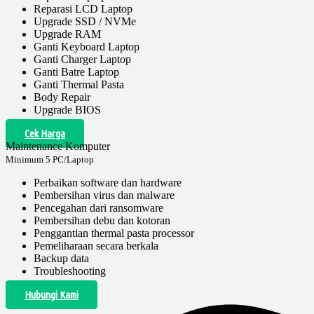
Reparasi LCD Laptop
Upgrade SSD / NVMe
Upgrade RAM
Ganti Keyboard Laptop
Ganti Charger Laptop
Ganti Batre Laptop
Ganti Thermal Pasta
Body Repair
Upgrade BIOS
Cek Harga
Maintenance Komputer
Minimum 5 PC/Laptop
Perbaikan software dan hardware
Pembersihan virus dan malware
Pencegahan dari ransomware
Pembersihan debu dan kotoran
Penggantian thermal pasta processor
Pemeliharaan secara berkala
Backup data
Troubleshooting
Hubungi Kami