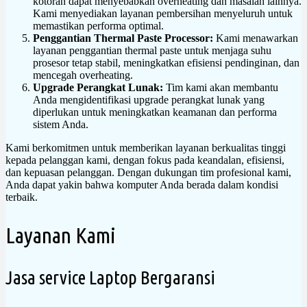
kotoran dapat menyebabkan overheating dan masalah lainnya.
Kami menyediakan layanan pembersihan menyeluruh untuk
memastikan performa optimal.
Penggantian Thermal Paste Processor:
Kami menawarkan
layanan penggantian thermal paste untuk menjaga suhu
prosesor tetap stabil, meningkatkan efisiensi pendinginan, dan
mencegah overheating.
Upgrade Perangkat Lunak:
Tim kami akan membantu
Anda mengidentifikasi upgrade perangkat lunak yang
diperlukan untuk meningkatkan keamanan dan performa
sistem Anda.
Kami berkomitmen untuk memberikan layanan berkualitas tinggi
kepada pelanggan kami, dengan fokus pada keandalan, efisiensi,
dan kepuasan pelanggan. Dengan dukungan tim profesional kami,
Anda dapat yakin bahwa komputer Anda berada dalam kondisi
terbaik.
Layanan Kami
Jasa service Laptop Bergaransi