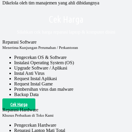
Dikelola oleh tim manajemen yang ahli dibidangnya
Cek Harga
Silahkan cek harga reparasi laptop & komputer disini
Reparasi Software
Menerima Kunjungan Perumahan / Perkantoran
Pengecekan OS & Software
Instalasi Operating System (OS)
Upgrade Software / Aplikasi
Instal Anti Virus
Request Instal Aplikasi
Request Instal Game
Pembersihan virus dan malware
Backup Data
Cek Harga
Reparasi Hardware
Khusus Perbaikan di Toko Kami
Pengecekan Hardware
Reparasi Laptop Mati Total