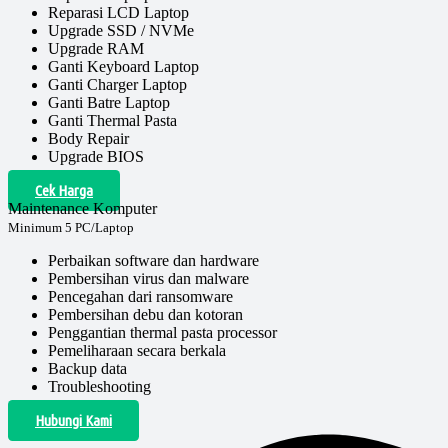
Reparasi LCD Laptop
Upgrade SSD / NVMe
Upgrade RAM
Ganti Keyboard Laptop
Ganti Charger Laptop
Ganti Batre Laptop
Ganti Thermal Pasta
Body Repair
Upgrade BIOS
Cek Harga
Maintenance Komputer
Minimum 5 PC/Laptop
Perbaikan software dan hardware
Pembersihan virus dan malware
Pencegahan dari ransomware
Pembersihan debu dan kotoran
Penggantian thermal pasta processor
Pemeliharaan secara berkala
Backup data
Troubleshooting
Hubungi Kami