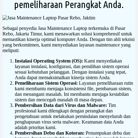
pemeliharaan Perangkat Anda.
Sebagai penyedia Jasa Maintenance Laptop terkemuka di Pasar
Rebo, Jakarta Timur, kami menawarkan solusi komprehensif untuk
memastikan kinerja optimal komputer Anda. Dengan tim ahli teknisi
yang berkomitmen, kami menyediakan layanan maintenance yang
meliputi:
Instalasi Operating System (OS):
Kami menyediakan
layanan instalasi, konfigurasi, dan pemilihan sistem operasi
sesuai kebutuhan pelanggan. Dengan instalasi yang tepat,
Anda dapat memaksimalkan kinerja sistem Anda.
Pemeliharaan Sistem Operasi:
Layanan pemeliharaan rutin
kami membantu menjaga konsistensi file, pembaruan sistem,
dan menangani masalah. Ini membantu menjaga kestabilan
sistem dan mencegah masalah di masa depan.
Pembersihan Data dari Virus dan Malware:
Tim
profesional kami dilengkapi dengan perangkat dan
pengetahuan untuk melakukan pemindaian menyeluruh dan
penghapusan virus serta malware. Keamanan data Anda
adalah prioritas kami.
Pembersihan Debu dan Kotoran:
Penumpukan debu dan