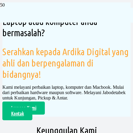
Laptop atau komputer anda
bermasalah?
Serahkan kepada Ardika Digital yang
ahli dan berpengalaman di
bidangnya!
Kami melayani perbaikan laptop, komputer dan Macbook. Mulai
dari perbaikan hardware maupun software. Melayani Jabodetabek
untuk Kunjungan, Pickup & Antar.
Layanan Kami
Kontak
Keunggulan Kami