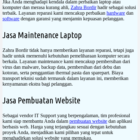
Jika Anda menghadapi kendala dalam perbaikan laptop atau
komputer dan merasa kurang ahli,
Zahra Bordir
hadir sebagai solusi
terbaik. Layanan reparasi kami mencakup perbaikan
hardware
dan
software
dengan garansi yang menjamin kepuasan pelanggan.
Jasa Maintenance Laptop
Zahra Bordir tidak hanya memberikan layanan reparasi, tetapi juga
hadir untuk memenuhi kebutuhan pemeliharaan komputer secara
berkala. Layanan maintenance kami mencakup pembersihan dari
virus dan malware, backup data, pembersihan dari debu dan
kotoran, serta penggantian thermal pasta dan sparepart. Biaya
transport teknisi sudah termasuk dalam layanan ini, memberikan
kenyamanan ekstra bagi pelanggan.
Jasa Pembuatan Website
Sebagai vendor IT Support yang berpengalaman, tim profesional
kami siap membantu Anda dalam
pembuatan website
dan aplikasi
berbasis web. Harga yang terjangkau sesuai dengan kebutuhan
proyek Anda, menjadikan kami pilihan yang tepat untuk
menghadirkan solusi website yang memukau.