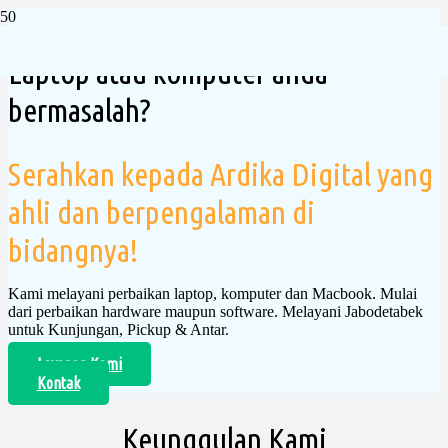
Laptop atau komputer anda
bermasalah?
Serahkan kepada Ardika Digital yang
ahli dan berpengalaman di
bidangnya!
Kami melayani perbaikan laptop, komputer dan Macbook. Mulai
dari perbaikan hardware maupun software. Melayani Jabodetabek
untuk Kunjungan, Pickup & Antar.
Layanan Kami
Kontak
Keunggulan Kami