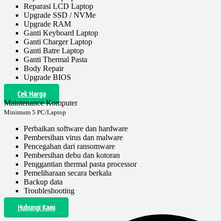
Reparasi LCD Laptop
Upgrade SSD / NVMe
Upgrade RAM
Ganti Keyboard Laptop
Ganti Charger Laptop
Ganti Batre Laptop
Ganti Thermal Pasta
Body Repair
Upgrade BIOS
Cek Harga
Maintenance Komputer
Minimum 5 PC/Laptop
Perbaikan software dan hardware
Pembersihan virus dan malware
Pencegahan dari ransomware
Pembersihan debu dan kotoran
Penggantian thermal pasta processor
Pemeliharaan secara berkala
Backup data
Troubleshooting
Hubungi Kami