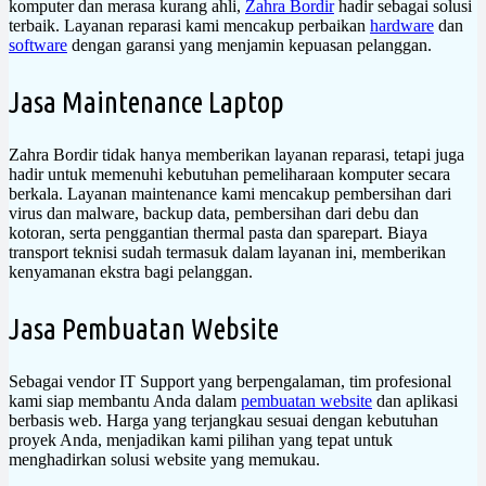
komputer dan merasa kurang ahli,
Zahra Bordir
hadir sebagai solusi
terbaik. Layanan reparasi kami mencakup perbaikan
hardware
dan
software
dengan garansi yang menjamin kepuasan pelanggan.
Jasa Maintenance Laptop
Zahra Bordir tidak hanya memberikan layanan reparasi, tetapi juga
hadir untuk memenuhi kebutuhan pemeliharaan komputer secara
berkala. Layanan maintenance kami mencakup pembersihan dari
virus dan malware, backup data, pembersihan dari debu dan
kotoran, serta penggantian thermal pasta dan sparepart. Biaya
transport teknisi sudah termasuk dalam layanan ini, memberikan
kenyamanan ekstra bagi pelanggan.
Jasa Pembuatan Website
Sebagai vendor IT Support yang berpengalaman, tim profesional
kami siap membantu Anda dalam
pembuatan website
dan aplikasi
berbasis web. Harga yang terjangkau sesuai dengan kebutuhan
proyek Anda, menjadikan kami pilihan yang tepat untuk
menghadirkan solusi website yang memukau.