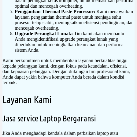
dalam perangkat keras komputer, untuk memastikan performa
optimal dan mencegah overheating.
Penggantian Thermal Paste Processor:
Kami menawarkan
layanan penggantian thermal paste untuk menjaga suhu
prosesor tetap stabil, meningkatkan efisiensi pendinginan, dan
mencegah overheating.
Upgrade Perangkat Lunak:
Tim kami akan membantu
Anda mengidentifikasi upgrade perangkat lunak yang
diperlukan untuk meningkatkan keamanan dan performa
sistem Anda.
Kami berkomitmen untuk memberikan layanan berkualitas tinggi
kepada pelanggan kami, dengan fokus pada keandalan, efisiensi,
dan kepuasan pelanggan. Dengan dukungan tim profesional kami,
Anda dapat yakin bahwa komputer Anda berada dalam kondisi
terbaik.
Layanan Kami
Jasa service Laptop Bergaransi
Jika Anda menghadapi kendala dalam perbaikan laptop atau