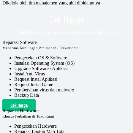
Dikelola oleh tim manajemen yang ahli dibidangnya
Cek Harga
Silahkan cek harga reparasi laptop & komputer disini
Reparasi Software
Menerima Kunjungan Perumahan / Perkantoran
Pengecekan OS & Software
Instalasi Operating System (OS)
Upgrade Software / Aplikasi
Instal Anti Virus
Request Instal Aplikasi
Request Instal Game
Pembersihan virus dan malware
Backup Data
Cek Harga
Reparasi Hardware
Khusus Perbaikan di Toko Kami
Pengecekan Hardware
Reparasi Laptop Mati Total