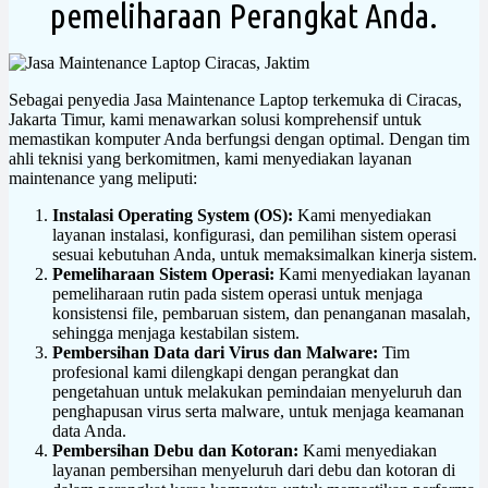
pemeliharaan Perangkat Anda.
Sebagai penyedia Jasa Maintenance Laptop terkemuka di Ciracas,
Jakarta Timur, kami menawarkan solusi komprehensif untuk
memastikan komputer Anda berfungsi dengan optimal. Dengan tim
ahli teknisi yang berkomitmen, kami menyediakan layanan
maintenance yang meliputi:
Instalasi Operating System (OS):
Kami menyediakan
layanan instalasi, konfigurasi, dan pemilihan sistem operasi
sesuai kebutuhan Anda, untuk memaksimalkan kinerja sistem.
Pemeliharaan Sistem Operasi:
Kami menyediakan layanan
pemeliharaan rutin pada sistem operasi untuk menjaga
konsistensi file, pembaruan sistem, dan penanganan masalah,
sehingga menjaga kestabilan sistem.
Pembersihan Data dari Virus dan Malware:
Tim
profesional kami dilengkapi dengan perangkat dan
pengetahuan untuk melakukan pemindaian menyeluruh dan
penghapusan virus serta malware, untuk menjaga keamanan
data Anda.
Pembersihan Debu dan Kotoran:
Kami menyediakan
layanan pembersihan menyeluruh dari debu dan kotoran di