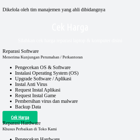
Dikelola oleh tim manajemen yang ahli dibidangnya
Cek Harga
Silahkan cek harga reparasi laptop & komputer disini
Reparasi Software
Menerima Kunjungan Perumahan / Perkantoran
Pengecekan OS & Software
Instalasi Operating System (OS)
Upgrade Software / Aplikasi
Instal Anti Virus
Request Instal Aplikasi
Request Instal Game
Pembersihan virus dan malware
Backup Data
Cek Harga
Reparasi Hardware
Khusus Perbaikan di Toko Kami
Pengecekan Hardware