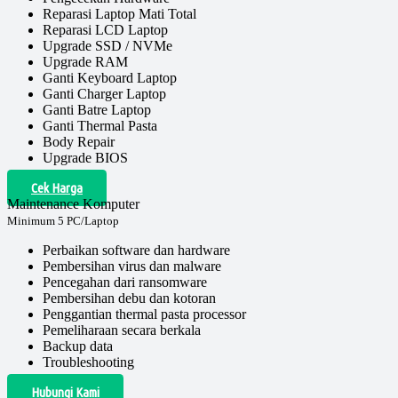
Reparasi Laptop Mati Total
Reparasi LCD Laptop
Upgrade SSD / NVMe
Upgrade RAM
Ganti Keyboard Laptop
Ganti Charger Laptop
Ganti Batre Laptop
Ganti Thermal Pasta
Body Repair
Upgrade BIOS
Cek Harga
Maintenance Komputer
Minimum 5 PC/Laptop
Perbaikan software dan hardware
Pembersihan virus dan malware
Pencegahan dari ransomware
Pembersihan debu dan kotoran
Penggantian thermal pasta processor
Pemeliharaan secara berkala
Backup data
Troubleshooting
Hubungi Kami