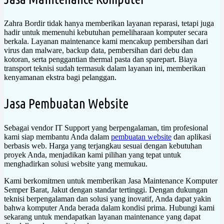
Zahra Bordir tidak hanya memberikan layanan reparasi, tetapi juga
hadir untuk memenuhi kebutuhan pemeliharaan komputer secara
berkala. Layanan maintenance kami mencakup pembersihan dari
virus dan malware, backup data, pembersihan dari debu dan
kotoran, serta penggantian thermal pasta dan sparepart. Biaya
transport teknisi sudah termasuk dalam layanan ini, memberikan
kenyamanan ekstra bagi pelanggan.
Jasa Pembuatan Website
Sebagai vendor IT Support yang berpengalaman, tim profesional
kami siap membantu Anda dalam
pembuatan website
dan aplikasi
berbasis web. Harga yang terjangkau sesuai dengan kebutuhan
proyek Anda, menjadikan kami pilihan yang tepat untuk
menghadirkan solusi website yang memukau.
Kami berkomitmen untuk memberikan Jasa Maintenance Komputer
Semper Barat, Jakut dengan standar tertinggi. Dengan dukungan
teknisi berpengalaman dan solusi yang inovatif, Anda dapat yakin
bahwa komputer Anda berada dalam kondisi prima. Hubungi kami
sekarang untuk mendapatkan layanan maintenance yang dapat