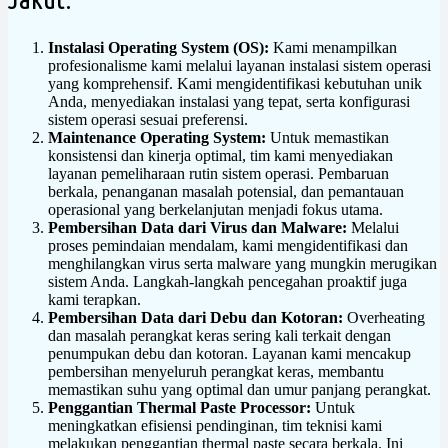
Instalasi Operating System (OS):
Kami menampilkan
profesionalisme kami melalui layanan instalasi sistem operasi
yang komprehensif. Kami mengidentifikasi kebutuhan unik
Anda, menyediakan instalasi yang tepat, serta konfigurasi
sistem operasi sesuai preferensi.
Maintenance Operating System:
Untuk memastikan
konsistensi dan kinerja optimal, tim kami menyediakan
layanan pemeliharaan rutin sistem operasi. Pembaruan
berkala, penanganan masalah potensial, dan pemantauan
operasional yang berkelanjutan menjadi fokus utama.
Pembersihan Data dari Virus dan Malware:
Melalui
proses pemindaian mendalam, kami mengidentifikasi dan
menghilangkan virus serta malware yang mungkin merugikan
sistem Anda. Langkah-langkah pencegahan proaktif juga
kami terapkan.
Pembersihan Data dari Debu dan Kotoran:
Overheating
dan masalah perangkat keras sering kali terkait dengan
penumpukan debu dan kotoran. Layanan kami mencakup
pembersihan menyeluruh perangkat keras, membantu
memastikan suhu yang optimal dan umur panjang perangkat.
Penggantian Thermal Paste Processor:
Untuk
meningkatkan efisiensi pendinginan, tim teknisi kami
melakukan penggantian thermal paste secara berkala. Ini