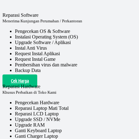
Reparasi Software
Menerima Kunjungan Perumahan / Perkantoran
Pengecekan OS & Software
Instalasi Operating System (OS)
Upgrade Software / Aplikasi
Instal Anti Virus
Request Instal Aplikasi
Request Instal Game
Pembersihan virus dan malware
Backup Data
Cek Harga
Reparasi Hardware
Khusus Perbaikan di Toko Kami
Pengecekan Hardware
Reparasi Laptop Mati Total
Reparasi LCD Laptop
Upgrade SSD / NVMe
Upgrade RAM
Ganti Keyboard Laptop
Ganti Charger Laptop