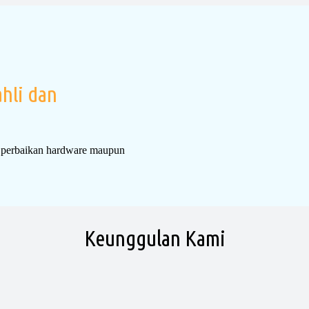
ah?
hli dan
i perbaikan hardware maupun
Keunggulan Kami