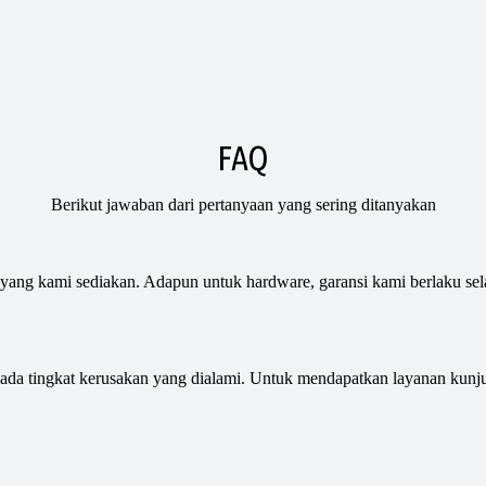
FAQ
Berikut jawaban dari pertanyaan yang sering ditanyakan
ang kami sediakan. Adapun untuk hardware, garansi kami berlaku sela
pada tingkat kerusakan yang dialami. Untuk mendapatkan layanan kun