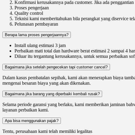
Konfirmasi kerusakannya pada customer. Jika ada penggantian 
Proses pengerjaan
Quality control
Teknisi kami memberitahukan bila perangkat yang diservice tela
Pelunasan pembayaran
Berapa lama proses pengerjaannya?
Install ulang estimasi 3 jam
Perbaikan mati total dan hardware berat estimasi 2 sampai 4 har
Diluar itu tergantung kerusakannya, untuk semua perbaikan sof
Bagaimana jika setelah pengecekan tapi customer cancel?
Dalam kasus pembatalan sepihak, kami akan menerapkan biaya tambaha
mengenai besaran biaya yang akan dikenakan.
Bagaimana jika barang yang diperbaiki kembali rusak?
Selama periode garansi yang berlaku, kami memberikan jaminan bahw
layanan perbaikan kami.
Apa bisa menggunakan pajak?
Tentu, perusahaan kami telah memiliki legalitas