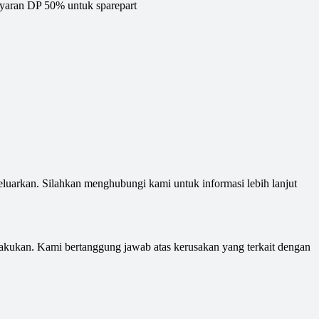
ayaran DP 50% untuk sparepart
luarkan. Silahkan menghubungi kami untuk informasi lebih lanjut
lakukan. Kami bertanggung jawab atas kerusakan yang terkait dengan