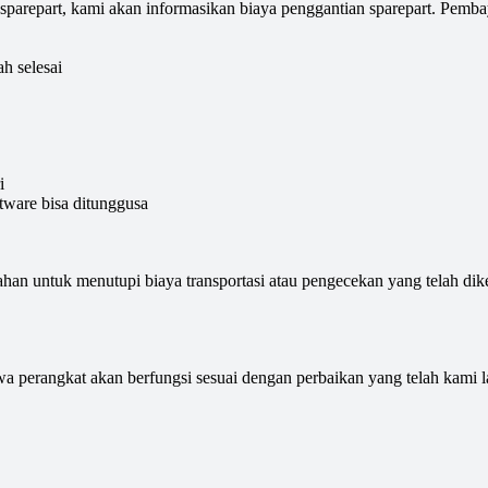
sparepart, kami akan informasikan biaya penggantian sparepart. Pemb
h selesai
i
tware bisa ditunggusa
n untuk menutupi biaya transportasi atau pengecekan yang telah dike
a perangkat akan berfungsi sesuai dengan perbaikan yang telah kami 