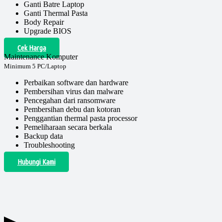
Ganti Batre Laptop
Ganti Thermal Pasta
Body Repair
Upgrade BIOS
Cek Harga
Maintenance Komputer
Minimum 5 PC/Laptop
Perbaikan software dan hardware
Pembersihan virus dan malware
Pencegahan dari ransomware
Pembersihan debu dan kotoran
Penggantian thermal pasta processor
Pemeliharaan secara berkala
Backup data
Troubleshooting
Hubungi Kami