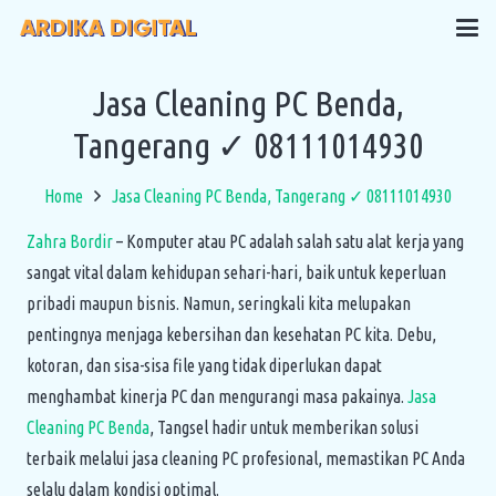
Jasa Cleaning PC Benda,
Tangerang ✓ 08111014930
Home
Jasa Cleaning PC Benda, Tangerang ✓ 08111014930
Zahra Bordir
– Komputer atau PC adalah salah satu alat kerja yang
sangat vital dalam kehidupan sehari-hari, baik untuk keperluan
pribadi maupun bisnis. Namun, seringkali kita melupakan
pentingnya menjaga kebersihan dan kesehatan PC kita. Debu,
kotoran, dan sisa-sisa file yang tidak diperlukan dapat
menghambat kinerja PC dan mengurangi masa pakainya.
Jasa
Cleaning PC Benda
, Tangsel hadir untuk memberikan solusi
terbaik melalui jasa cleaning PC profesional, memastikan PC Anda
selalu dalam kondisi optimal.