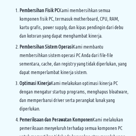
Pembersihan Fisik PC
Kami membersihkan semua
komponen fisik PC, termasuk motherboard, CPU, RAM,
kartu grafis, power supply, dan kipas pendingin dari debu
dan kotoran yang dapat menghambat kinerja.
Pembersihan Sistem Operasi
Kami membantu
membersihkan sistem operasi PC Anda dari file-file
sementara, cache, dan registry yang tidak diperlukan, yang
dapat memperlambat kinerja sistem.
Optimasi Kinerja
Kami melakukan optimasi kinerja PC
dengan mengatur startup programs, menghapus bloatware,
dan memperbarui driver serta perangkat lunak yang
diperlukan.
Pemeriksaan dan Perawatan Komponen
Kami melakukan
pemeriksaan menyeluruh terhadap semua komponen PC