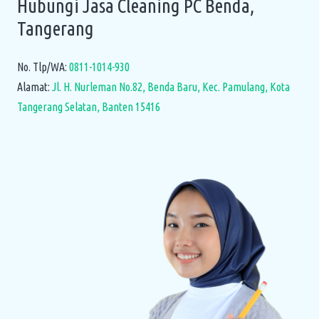
Hubungi Jasa Cleaning PC Benda,
Tangerang
No. Tlp/WA:
0811-1014-930
Alamat:
Jl. H. Nurleman No.82, Benda Baru, Kec. Pamulang, Kota
Tangerang Selatan, Banten 15416