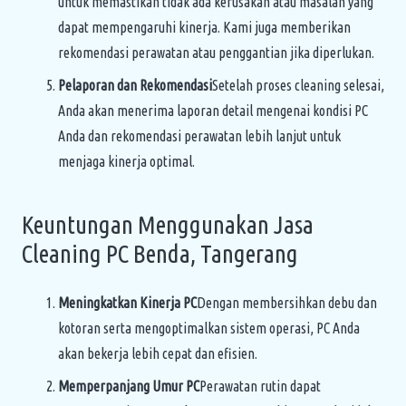
untuk memastikan tidak ada kerusakan atau masalah yang
dapat mempengaruhi kinerja. Kami juga memberikan
rekomendasi perawatan atau penggantian jika diperlukan.
Pelaporan dan Rekomendasi
Setelah proses cleaning selesai,
Anda akan menerima laporan detail mengenai kondisi PC
Anda dan rekomendasi perawatan lebih lanjut untuk
menjaga kinerja optimal.
Keuntungan Menggunakan Jasa
Cleaning PC Benda, Tangerang
Meningkatkan Kinerja PC
Dengan membersihkan debu dan
kotoran serta mengoptimalkan sistem operasi, PC Anda
akan bekerja lebih cepat dan efisien.
Memperpanjang Umur PC
Perawatan rutin dapat