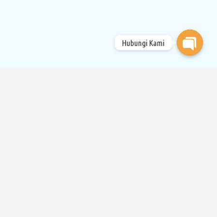
Hubungi Kami
Open
chaty