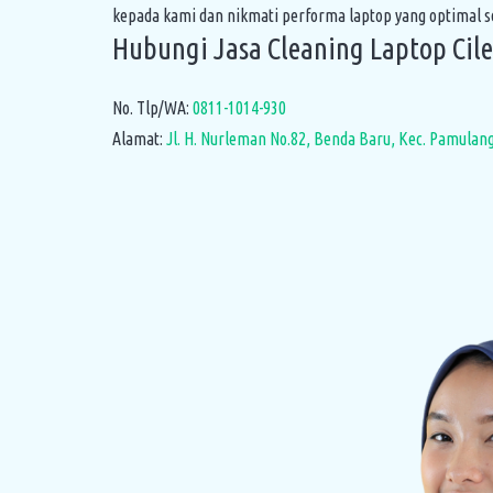
kepada kami dan nikmati performa laptop yang optimal se
Hubungi Jasa Cleaning Laptop Cil
No. Tlp/WA:
0811-1014-930
Alamat:
Jl. H. Nurleman No.82, Benda Baru, Kec. Pamulan