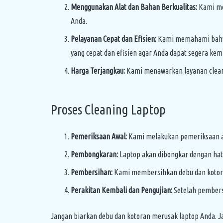
Menggunakan Alat dan Bahan Berkualitas:
Kami me
Anda.
Pelayanan Cepat dan Efisien:
Kami memahami bahwa 
yang cepat dan efisien agar Anda dapat segera ke
Harga Terjangkau:
Kami menawarkan layanan cleani
Proses Cleaning Laptop
Pemeriksaan Awal:
Kami melakukan pemeriksaan aw
Pembongkaran:
Laptop akan dibongkar dengan ha
Pembersihan:
Kami membersihkan debu dan kotoran
Perakitan Kembali dan Pengujian:
Setelah pembersi
Jangan biarkan debu dan kotoran merusak laptop Anda. 