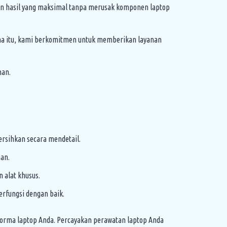
n hasil yang maksimal tanpa merusak komponen laptop
ena itu, kami berkomitmen untuk memberikan layanan
nan.
rsihkan secara mendetail.
an.
 alat khusus.
erfungsi dengan baik.
forma laptop Anda. Percayakan perawatan laptop Anda