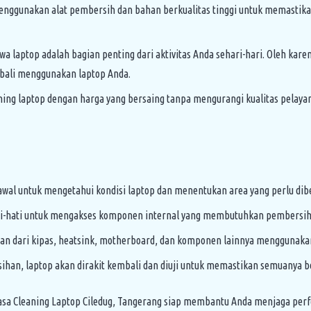
nggunakan alat pembersih dan bahan berkualitas tinggi untuk memastika
laptop adalah bagian penting dari aktivitas Anda sehari-hari. Oleh kar
mbali menggunakan laptop Anda.
ng laptop dengan harga yang bersaing tanpa mengurangi kualitas pelaya
al untuk mengetahui kondisi laptop dan menentukan area yang perlu dibe
ti-hati untuk mengakses komponen internal yang membutuhkan pembersih
 dari kipas, heatsink, motherboard, dan komponen lainnya menggunakan
han, laptop akan dirakit kembali dan diuji untuk memastikan semuanya b
Jasa Cleaning Laptop Ciledug, Tangerang siap membantu Anda menjaga per