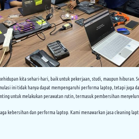
ehidupan kita sehari-hari, baik untuk pekerjaan, studi, maupun hiburan. S
mulasi ini tidak hanya dapat mempengaruhi performa laptop, tetapi juga 
penting untuk melakukan perawatan rutin, termasuk pembersihan menyelur
ga kebersihan dan performa laptop. Kami menawarkan jasa cleaning lapt