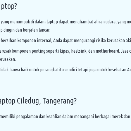
aptop?
 yang menumpuk di dalam laptop dapat menghambat aliran udara, yang me
dingin dan berjalan lancar.
ersihan komponen internal, Anda dapat mengurangi risiko kerusakan aki
rusak komponen penting seperti kipas, heatsink, dan motherboard. Jasa
erusakan.
tidak hanya baik untuk perangkat itu sendiri tetapi juga untuk kesehatan 
aptop Ciledug, Tangerang?
 memiliki pengalaman dan keahlian dalam menangani berbagai merek dan