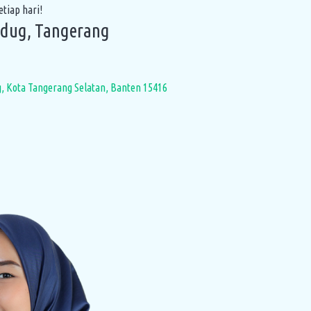
tiap hari!
edug, Tangerang
g, Kota Tangerang Selatan, Banten 15416