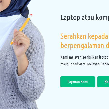
Laptop atau kom
Serahkan kepada 
berpengalaman d
Kami melayani perbaikan laptop
maupun software. Melayani Jabod
Layanan Kami
Ko