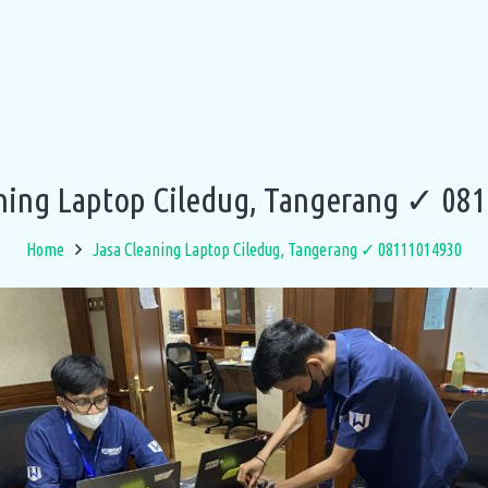
aning Laptop Ciledug, Tangerang ✓ 08
Home
Jasa Cleaning Laptop Ciledug, Tangerang ✓ 08111014930